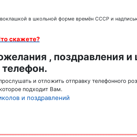
рвоклашкой в школьной форме времён СССР и надпись
то скажете?
желания , поздравления и
 телефон.
 прослушать и отложить отправку телефонного ро
которое подходит Вам.
иколов и поздравлений