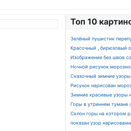
Топ 10 картин
Зелёный пушистик переп
Красочный , бирюзовый о
Изображение без швов с
Ночной рисунок морозно
Сказочный зимние узоры 
Рисунок нарисован мороз
Зимние красивые узоры н
Горы в утреннем тумане
Склон горы на котором р
показан узор нарисован