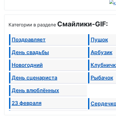
Смайлики-GIF:
Категории в разделе
Поздравляет
Пушок
День свадьбы
Арбузик
Новогодний
Клубничк
День сценариста
Рыбачок
День влюблённых
23 февраля
Сердечк
8 марта