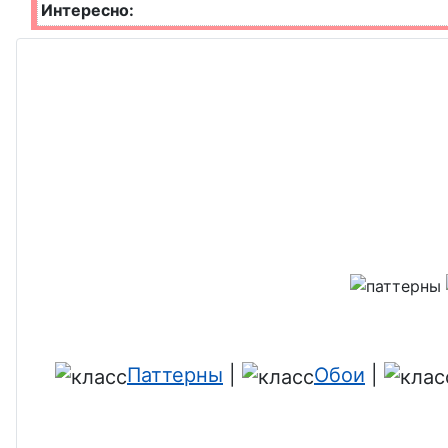
Интересно:
Паттерны
|
Обои
|