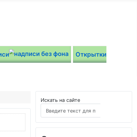
иси
Открытки
Искать на сайте
Поиск