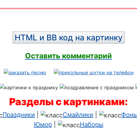
HTML и BB код на картинку
Оставить комментарий
Разделы с картинками:
Праздники
|
Смайлики
|
Фоны
Юмор
|
Наборы