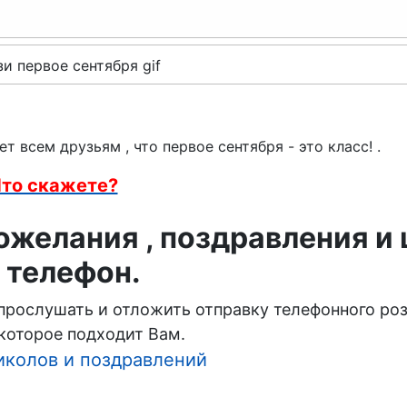
 всем друзьям , что первое сентября - это класс! .
то скажете?
желания , поздравления и
 телефон.
 прослушать и отложить отправку телефонного ро
которое подходит Вам.
иколов и поздравлений