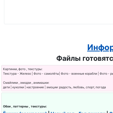
Инфор
Файлы готовятс
Картинки, фото , текстуры:
Текстура - Железо | Фото - самолёты| Фото - военные корабли | Фото - р
Смайлики , эмодзи , анимашки:
дети | куколки | настроение | эмоции :радость, любовь, спорт, погода
Обои , паттерны , текстуры: