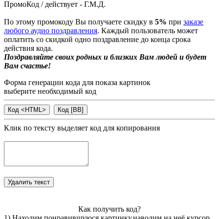
ПромоКод / действует - Г.М.Д.
По этому промокоду Вы получаете скидку в
5%
при
заказе
любого аудио поздравления
. Каждый пользователь может
оплатить со скидкой одно поздравление до конца срока
действия кода.
Поздравляйте своих родных и близких Вам людей и будет
Вам счастье!
Форма генерации кода для показа картинок
выберите необходимый код
Клик по тексту выделяет код для копирования
Как получить код?
1) Находим понравившуюся картинку,наводим на неё курсор