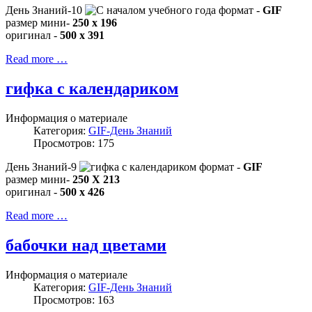
День Знаний-10
формат -
GIF
размер мини-
250 x 196
оригинал -
500 x 391
Read more …
гифка с календариком
Информация о материале
Категория:
GIF-День Знаний
Просмотров: 175
День Знаний-9
формат -
GIF
размер мини-
250 X 213
оригинал -
500 x 426
Read more …
бабочки над цветами
Информация о материале
Категория:
GIF-День Знаний
Просмотров: 163