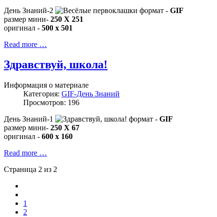
День Знаний-2
формат -
GIF
размер мини-
250 X 251
оригинал -
500 x 501
Read more …
Здравствуй, школа!
Информация о материале
Категория:
GIF-День Знаний
Просмотров: 196
День Знаний-1
формат -
GIF
размер мини-
250 X 67
оригинал -
600 x 160
Read more …
Страница 2 из 2
1
2