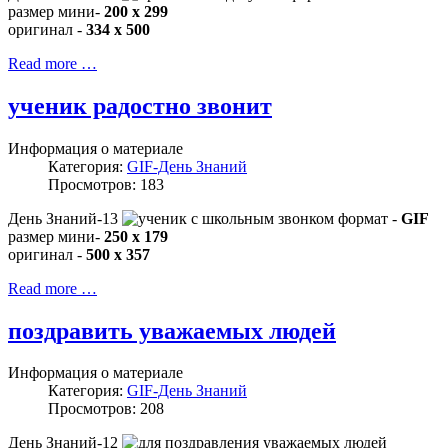
размер мини-
200 x 299
оригинал -
334 x 500
Read more …
ученик радостно звонит
Информация о материале
Категория:
GIF-День Знаний
Просмотров: 183
День Знаний-13
формат -
GIF
размер мини-
250 x 179
оригинал -
500 x 357
Read more …
поздравить уважаемых людей
Информация о материале
Категория:
GIF-День Знаний
Просмотров: 208
День Знаний-12