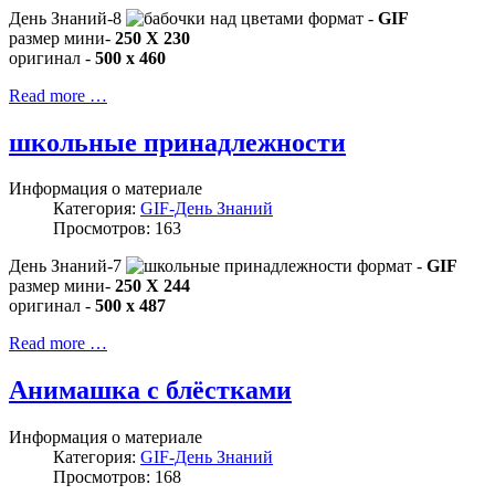
День Знаний-8
формат -
GIF
размер мини-
250 X 230
оригинал -
500 x 460
Read more …
школьные принадлежности
Информация о материале
Категория:
GIF-День Знаний
Просмотров: 163
День Знаний-7
формат -
GIF
размер мини-
250 X 244
оригинал -
500 x 487
Read more …
Анимашка с блёстками
Информация о материале
Категория:
GIF-День Знаний
Просмотров: 168