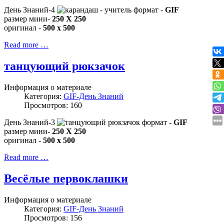
День Знаний-4
формат -
GIF
размер мини-
250 X 250
оригинал -
500 x 500
Read more …
танцующий рюкзачок
Информация о материале
Категория:
GIF-День Знаний
Просмотров: 160
День Знаний-3
формат -
GIF
размер мини-
250 X 250
оригинал -
500 x 500
Read more …
Весёлые первоклашки
Информация о материале
Категория:
GIF-День Знаний
Просмотров: 156