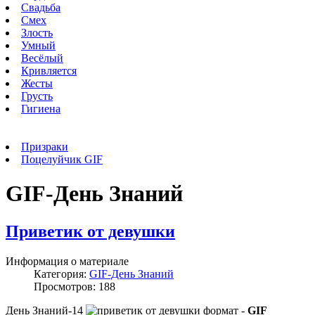
Свадьба
Смех
Злость
Умный
Весёлый
Кривляется
Жесты
Грусть
Гигиена
Призраки
Поцелуйчик GIF
GIF-День Знаний
Приветик от девушки
Информация о материале
Категория:
GIF-День Знаний
Просмотров: 188
День Знаний-14
формат -
GIF