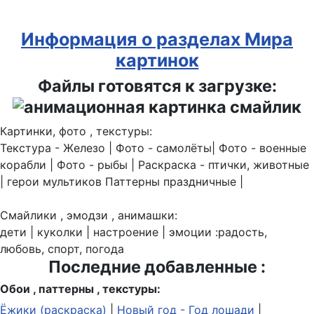
Информация о разделах Мира
картинок
Файлы готовятся к загрузке:
Картинки, фото , текстуры:
Текстура - Железо | Фото - самолёты| Фото - военные
корабли | Фото - рыбы | Раскраска - птички, животные
| герои мультиков Паттерны праздничные |
Смайлики , эмодзи , анимашки:
дети | куколки | настроение | эмоции :радость,
любовь, спорт, погода
Последние добавленные :
Обои , паттерны , текстуры:
Ёжики (раскраска)
|
Новый год - Год лошади
|