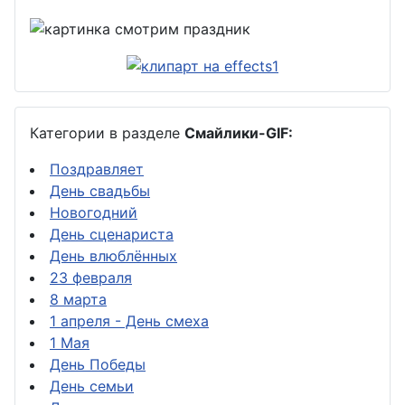
Категории в разделе
Смайлики-GIF:
Поздравляет
День свадьбы
Новогодний
День сценариста
День влюблённых
23 февраля
8 марта
1 апреля - День смеха
1 Мая
День Победы
День семьи