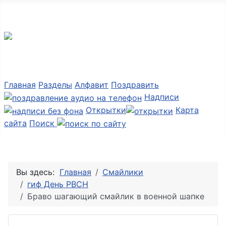
Мир картинок
Главная
Разделы
Алфавит
Поздравить
Надписи
Открытки
Карта
сайта
Поиск
Вы здесь:
Главная
Смайлики
гиф День РВСН
Браво шагающий смайлик в военной шапке