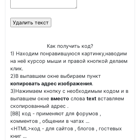
Как получить код?
1) Находим понравившуюся картинку,наводим
на неё курсор мыши и правой кнопкой делаем
клик.
2)В выпавшем окне выбираем пункт
копировать адрес изображения
.
3)Нажимаем кнопку с необходимым кодом и в
выпавшем окне
вместо
слова
text
вставляем
скопированный адрес .
[BB] код - применяют для форумов ,
комментов , общении в чатах ...
<
HTML
>код - для сайтов , блогов , гостевых
книг ...