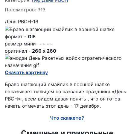
Категория:
гиф День РВСН
Просмотров: 313
День РВСН-16
формат -
GIF
размер мини-
- - - -
оригинал -
260 x 260
Скачать картинку
Браво шагающий смайлик в военной шапке
показывает пальцем на название праздника «День
РВСН» , всем видом давая понять , что он готов
начать отмечать этот день - 17 декабря.
Что скажете?
Смешные и прикольные