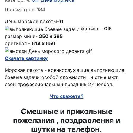
Категория:
GIF День морпеха
Просмотров: 184
День морской пехоты-11
формат -
GIF
размер мини-
250 x 265
оригинал -
614 x 650
Скачать картинку
Морская пехота - военнослужащие выполняющие
боевые задачи особой сложности , и отмечают
свой профессиональный праздник 27 ноября.
Что скажете?
Смешные и прикольные
пожелания , поздравления и
шутки на телефон.