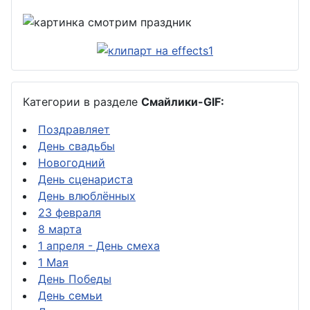
Категории в разделе
Смайлики-GIF:
Поздравляет
День свадьбы
Новогодний
День сценариста
День влюблённых
23 февраля
8 марта
1 апреля - День смеха
1 Мая
День Победы
День семьи