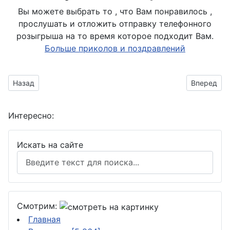
Вы можете выбрать то , что Вам понравилось ,
прослушать и отложить отправку телефонного
розыгрыша на то время которое подходит Вам.
Больше приколов и поздравлений
Предыдущий материал: прыгающая пантера в молниях
Следующий
Назад
Вперед
Интересно:
Искать на сайте
Смотрим:
Главная