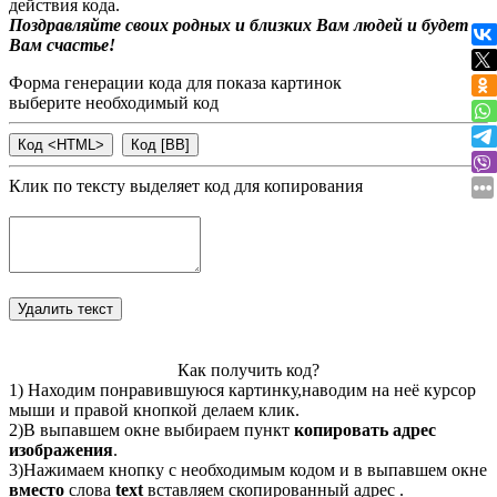
действия кода.
Поздравляйте своих родных и близких Вам людей и будет
Вам счастье!
Форма генерации кода для показа картинок
выберите необходимый код
Клик по тексту выделяет код для копирования
Как получить код?
1) Находим понравившуюся картинку,наводим на неё курсор
мыши и правой кнопкой делаем клик.
2)В выпавшем окне выбираем пункт
копировать адрес
изображения
.
3)Нажимаем кнопку с необходимым кодом и в выпавшем окне
вместо
слова
text
вставляем скопированный адрес .