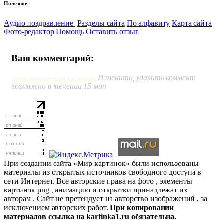
Полезное:
Аудио поздравление
Разделы сайта
По алфавиту
Карта сайта
Фото-редактор
Помощь
Оставить отзыв
Ваш комментарий:
Изменить, удалить коммент
Система комментирования SigComments
возможно в течении 15 мин
При создании сайта «Мир картинок» были использованы
материалы из открытых источников свободного доступа в
сети Интернет. Все авторские права на фото , элементы
картинок png , анимацию и открытки принадлежат их
авторам . Сайт не претендует на авторство изображений , за
исключением авторских работ.
При копировании
материалов ссылка на kartinka1.ru обязательна.