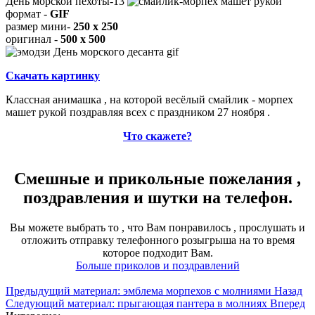
День морской пехоты-13
формат -
GIF
размер мини-
250 x 250
оригинал -
500 x 500
Скачать картинку
Классная анимашка , на которой весёлый смайлик - морпех
машет рукой поздравляя всех с праздником 27 ноября .
Что скажете?
Смешные и прикольные пожелания ,
поздравления и шутки на телефон.
Вы можете выбрать то , что Вам понравилось , прослушать и
отложить отправку телефонного розыгрыша на то время
которое подходит Вам.
Больше приколов и поздравлений
Предыдущий материал: эмблема морпехов с молниями
Назад
Следующий материал: прыгающая пантера в молниях
Вперед