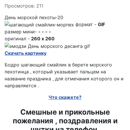
Просмотров: 211
День морской пехоты-20
формат -
GIF
размер мини-
- - - -
оригинал -
260 x 260
Скачать картинку
Бодро шагающий смайлик в берете морского
пехотинца , который указывает пальцем на
название праздника , для отмечания которого он и
направляется .
Что скажете?
Смешные и прикольные
пожелания , поздравления и
шутки на телефон.