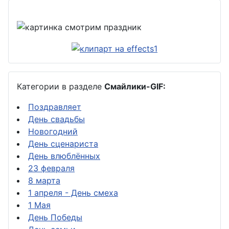
Категории в разделе
Смайлики-GIF:
Поздравляет
День свадьбы
Новогодний
День сценариста
День влюблённых
23 февраля
8 марта
1 апреля - День смеха
1 Мая
День Победы