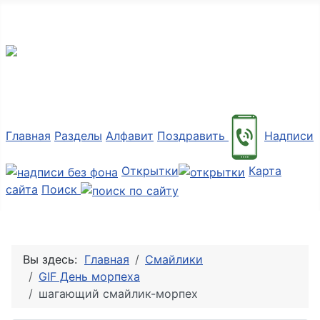
Мир картинок
Главная
Разделы
Алфавит
Поздравить
Надписи
Открытки
Карта
сайта
Поиск
Вы здесь:
Главная
Смайлики
GIF День морпеха
шагающий смайлик-морпех