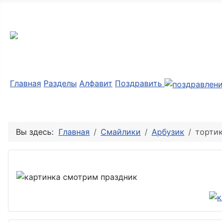
Мир картинок
Главная
Разделы
Алфавит
Поздравить
Вы здесь:
Главная
Смайлики
Арбузик
тортик