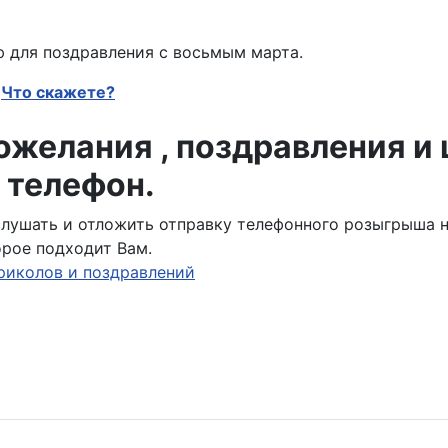
 для поздравления с восьмым марта.
Что скажете?
желания , поздравления и
 телефон.
ослушать и отложить отправку телефонного розыгрыша 
орое подходит Вам.
риколов и поздравлений