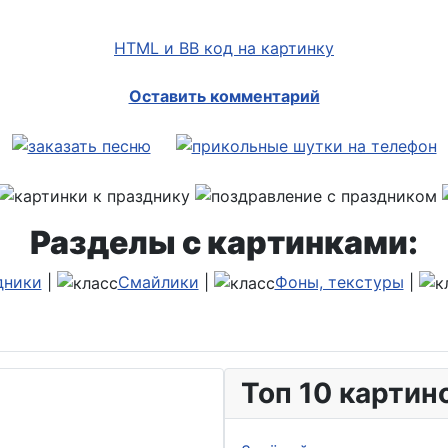
HTML и BB код на картинку
Оставить комментарий
Разделы с картинками:
дники
|
Смайлики
|
Фоны, текстуры
|
Топ 10 картин