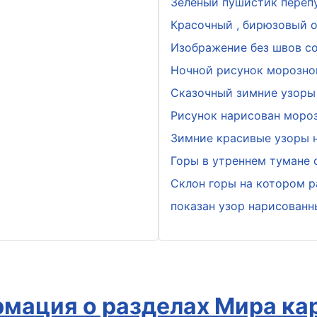
Зелёный пушистик переп
Красочный , бирюзовый о
Изображение без швов с
Ночной рисунок морозно
Сказочный зимние узоры 
Рисунок нарисован мороз
Зимние красивые узоры н
Горы в утреннем тумане
Склон горы на котором р
показан узор нарисован
мация о разделах Мира ка