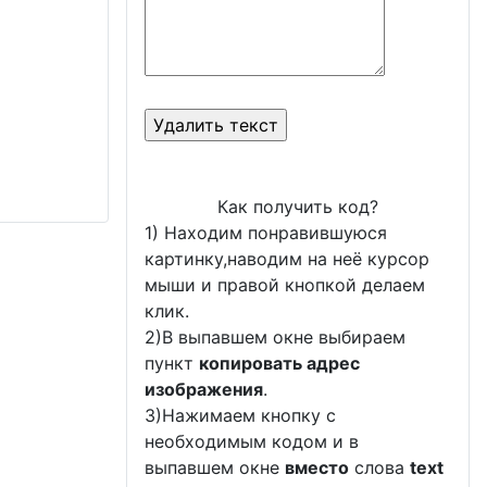
Как получить код?
1) Находим понравившуюся
картинку,наводим на неё курсор
мыши и правой кнопкой делаем
клик.
2)В выпавшем окне выбираем
пункт
копировать адрес
изображения
.
3)Нажимаем кнопку с
необходимым кодом и в
выпавшем окне
вместо
слова
text