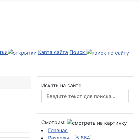
тки
Карта сайта
Поиск
Искать на сайте
Смотрим:
Главная
Разделы
- [5 864]