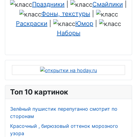
Праздники
|
Смайлики
|
Фоны, текстуры
|
Раскраски
|
Юмор
|
Наборы
Топ 10 картинок
Зелёный пушистик перепуганно смотрит по
сторонам
Красочный , бирюзовый оттенок морозного
узора