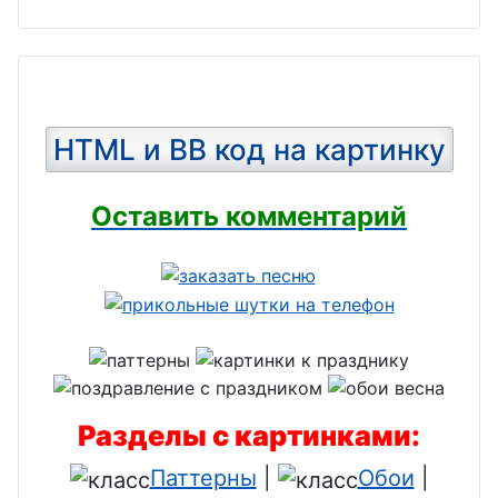
HTML и BB код на картинку
Оставить комментарий
Разделы с картинками:
Паттерны
|
Обои
|