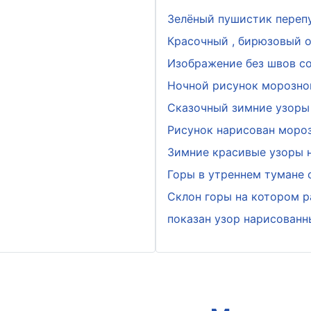
Зелёный пушистик переп
Красочный , бирюзовый о
Изображение без швов с
Ночной рисунок морозно
Сказочный зимние узоры 
Рисунок нарисован мороз
Зимние красивые узоры н
Горы в утреннем тумане
Склон горы на котором р
показан узор нарисован