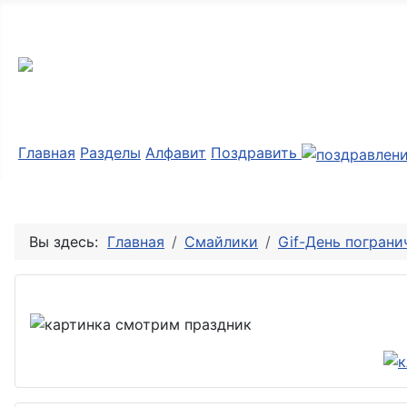
Мир картинок
Главная
Разделы
Алфавит
Поздравить
Вы здесь:
Главная
Смайлики
Gif-День пограни