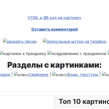
HTML и BB код на картинку
Оставить комментарий
Разделы с картинками:
дники
|
Смайлики
|
Фоны, текстуры
|
Топ 10 картин