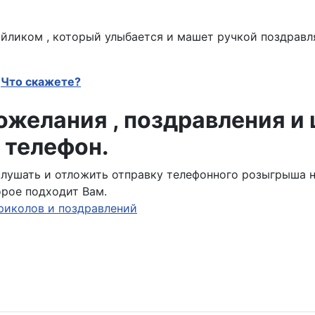
ликом , который улыбается и машет ручкой поздравля
Что скажете?
желания , поздравления и
 телефон.
ослушать и отложить отправку телефонного розыгрыша 
орое подходит Вам.
риколов и поздравлений