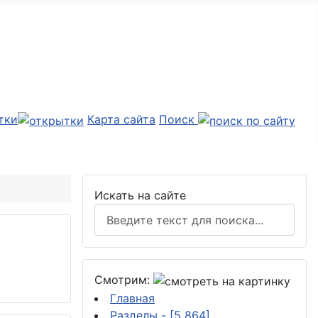
тки
Карта сайта
Поиск
Искать на сайте
Смотрим:
Главная
Разделы
- [5 864]