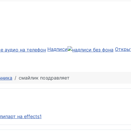
Надписи
Откры
чника
смайлик поздравляет