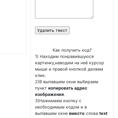
Как получить код?
1) Находим понравившуюся
картинку,наводим на неё курсор
мыши и правой кнопкой делаем
клик.
2)В выпавшем окне выбираем
пункт
копировать адрес
изображения
.
3)Нажимаем кнопку с
необходимым кодом и в
выпавшем окне
вместо
слова
text