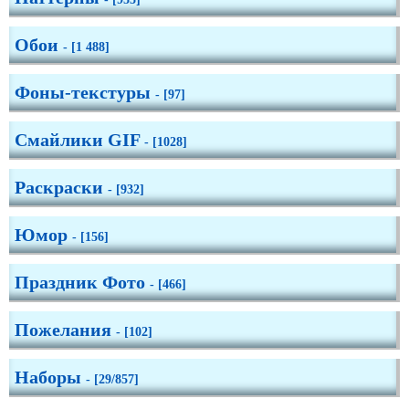
Обои
- [1 488]
Фоны-текстуры
- [97]
Смайлики GIF
- [1028]
Раскраски
- [932]
Юмор
- [156]
Праздник Фото
- [466]
Пожелания
- [102]
Наборы
- [29/857]