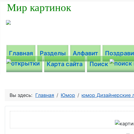
Мир картинок
Главная
Разделы
Алфавит
Поздрав
Карта сайта
Поиск
Вы здесь:
Главная
Юмор
юмор Дизайнерские 