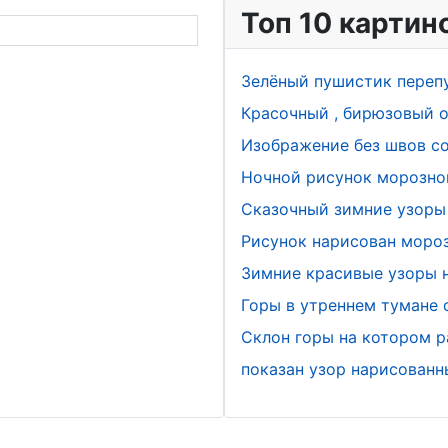
Топ 10 картин
Зелёный пушистик переп
Красочный , бирюзовый о
Изображение без швов с
Ночной рисунок морозно
Сказочный зимние узоры 
Рисунок нарисован мороз
Зимние красивые узоры н
Горы в утреннем тумане
Склон горы на котором р
показан узор нарисован