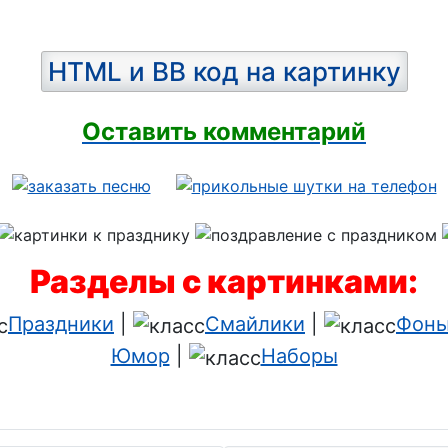
HTML и BB код на картинку
Оставить комментарий
Разделы с картинками:
Праздники
|
Смайлики
|
Фоны
Юмор
|
Наборы