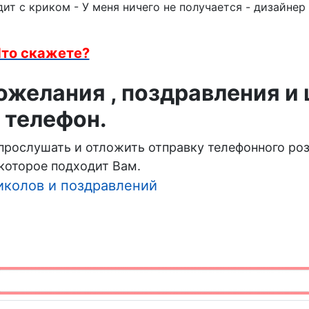
дит с криком - У меня ничего не получается - дизайнер
то скажете?
желания , поздравления и
 телефон.
 прослушать и отложить отправку телефонного ро
которое подходит Вам.
иколов и поздравлений