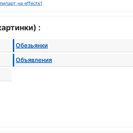
артинки) :
Обезьянки
Объявления