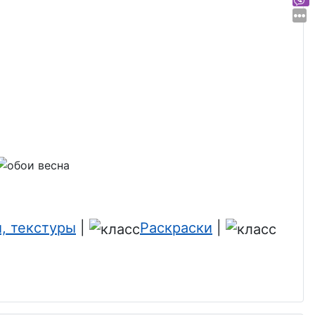
, текстуры
|
Раскраски
|