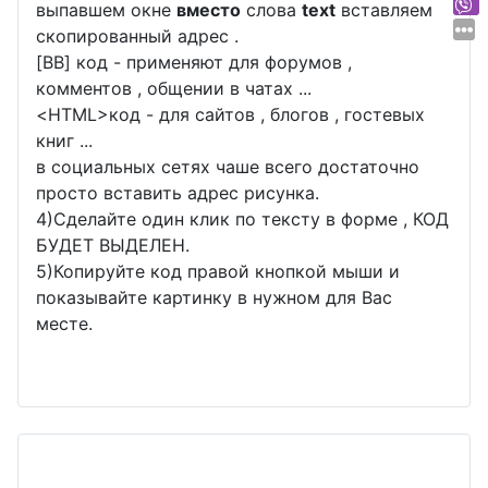
выпавшем окне
вместо
слова
text
вставляем
скопированный адрес .
[BB] код - применяют для форумов ,
комментов , общении в чатах ...
<
HTML
>код - для сайтов , блогов , гостевых
книг ...
в социальных сетях чаше всего достаточно
просто вставить адрес рисунка.
4)Сделайте один клик по тексту в форме , КОД
БУДЕТ ВЫДЕЛЕН.
5)Копируйте код правой кнопкой мыши и
показывайте картинку в нужном для Вас
месте.