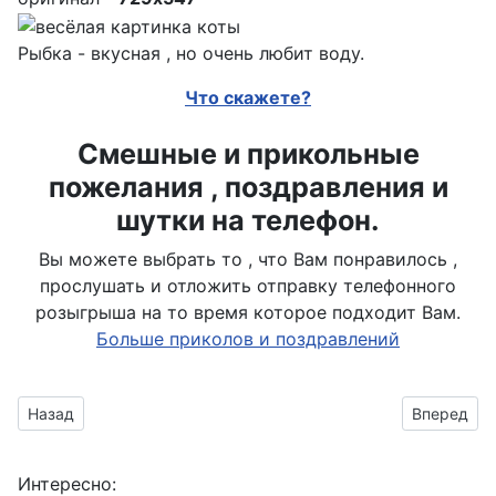
Рыбка - вкусная , но очень любит воду.
Что скажете?
Смешные и прикольные
пожелания , поздравления и
шутки на телефон.
Вы можете выбрать то , что Вам понравилось ,
прослушать и отложить отправку телефонного
розыгрыша на то время которое подходит Вам.
Больше приколов и поздравлений
Предыдущий материал: Боязнь замочить лапки
Следующий
Назад
Вперед
Интересно: