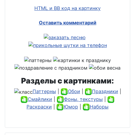
HTML и BB код на картинку
Оставить комментарий
Разделы с картинками:
Паттерны
|
Обои
|
Праздники
|
Смайлики
|
Фоны, текстуры
|
Раскраски
|
Юмор
|
Наборы