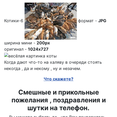
Котики-6
формат -
JPG
ширина мини -
200px
оригинал -
1024x727
Когда дают что-то на халяву в очереди стоять
некогда , да и некому , ну и незачем.
Что скажете?
Смешные и прикольные
пожелания , поздравления и
шутки на телефон.