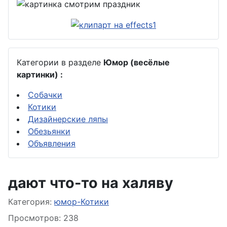
Категории в разделе
Юмор (весёлые
картинки) :
Собачки
Котики
Дизайнерские ляпы
Обезьянки
Объявления
дают что-то на халяву
Информация о материале
Категория:
юмор-Котики
Просмотров: 238