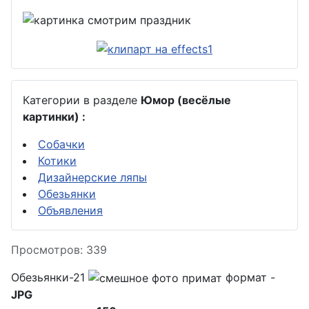
Категории в разделе
Юмор (весёлые
картинки) :
Собачки
Котики
Дизайнерские ляпы
Обезьянки
Объявления
Информация о материале
Просмотров: 339
Обезьянки-21
формат -
JPG