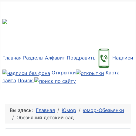
Мир картинок
Главная
Разделы
Алфавит
Поздравить
Надписи
Открытки
Карта
сайта
Поиск
Вы здесь:
Главная
Юмор
юмор-Обезьянки
Обезьяний детский сад