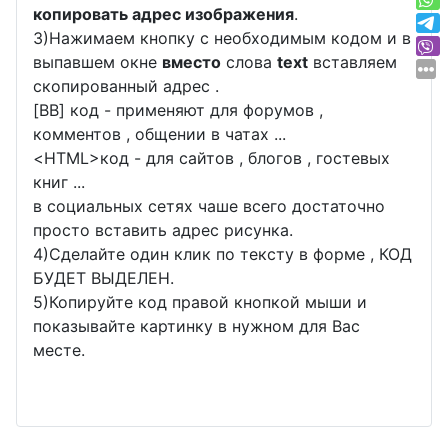
копировать адрес изображения
.
3)Нажимаем кнопку с необходимым кодом и в
выпавшем окне
вместо
слова
text
вставляем
скопированный адрес .
[BB] код - применяют для форумов ,
комментов , общении в чатах ...
<
HTML
>код - для сайтов , блогов , гостевых
книг ...
в социальных сетях чаше всего достаточно
просто вставить адрес рисунка.
4)Сделайте один клик по тексту в форме , КОД
БУДЕТ ВЫДЕЛЕН.
5)Копируйте код правой кнопкой мыши и
показывайте картинку в нужном для Вас
месте.