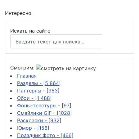
Интересно:
Искать на сайте
Поиск
Смотрим:
Главная
Разделы
- [5 864]
Паттерны
- [953]
Обои
- [1 488]
Фоны-текстуры
- [97]
Смайлики GIF
- [1028]
Раскраски
- [932]
Юмор
- [156]
Праздник Фото
- [466]