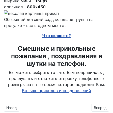
ширина мини -
150px
оригинал -
800x450
Обезьяний детский сад , младшая группа на
прогулке - все в одном месте .
Что скажете?
Смешные и прикольные
пожелания , поздравления и
шутки на телефон.
Вы можете выбрать то , что Вам понравилось ,
прослушать и отложить отправку телефонного
розыгрыша на то время которое подходит Вам.
Больше приколов и поздравлений
Предыдущий материал: Ну шо - всё получается?
Следующий
Назад
Вперед