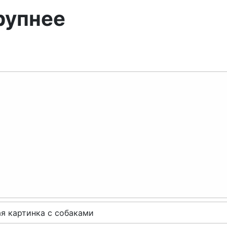
рупнее