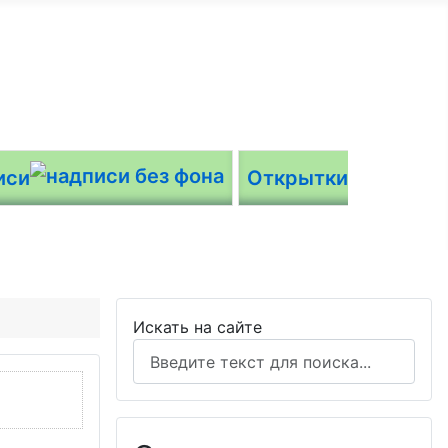
иси
Открытки
Искать на сайте