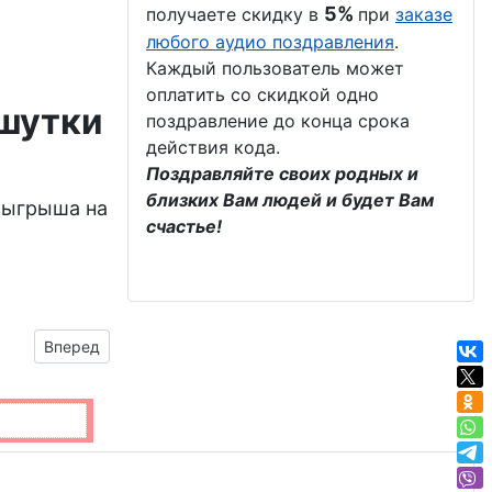
5%
получаете скидку в
при
заказе
любого аудио поздравления
.
Каждый пользователь может
оплатить со скидкой одно
 шутки
поздравление до конца срока
действия кода.
Поздравляйте своих родных и
близких Вам людей и будет Вам
зыгрыша на
счастье!
Следующий материал: Милые , спящие собачки
Вперед