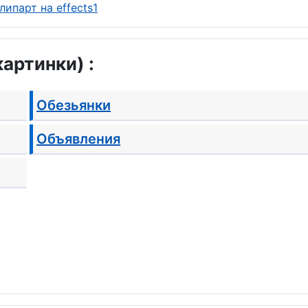
артинки) :
Обезьянки
Объявления