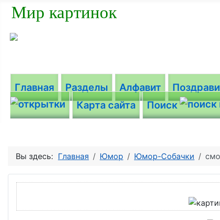
Мир картинок
Главная
Разделы
Алфавит
Поздрав
Карта сайта
Поиск
Вы здесь:
Главная
Юмор
Юмор-Собачки
смо