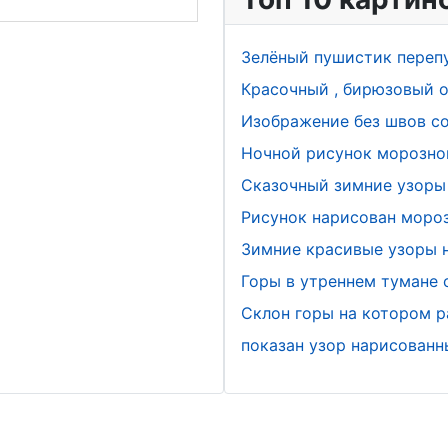
Зелёный пушистик переп
Красочный , бирюзовый о
Изображение без швов с
Ночной рисунок морозно
Сказочный зимние узоры 
Рисунок нарисован мороз
Зимние красивые узоры н
Горы в утреннем тумане
Склон горы на котором р
показан узор нарисован