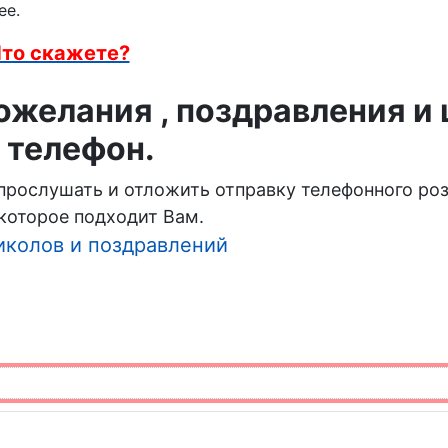
ее.
то скажете?
желания , поздравления и
 телефон.
 прослушать и отложить отправку телефонного ро
которое подходит Вам.
иколов и поздравлений