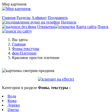
Мир картинок
Главная
Разделы
Алфавит
Поздравить
Надписи
Открытки
Карта сайта
Поиск
Вы здесь:
Главная
Фоны-текстуры
фон-Плетение
Красивое простое плетение
Категории в разделе
Фоны, текстуры :
Вода
Кожа
Дерево
Цветы