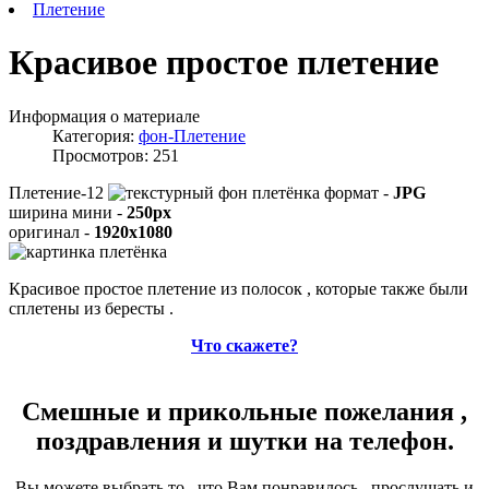
Плетение
Красивое простое плетение
Информация о материале
Категория:
фон-Плетение
Просмотров: 251
Плетение-12
формат -
JPG
ширина мини -
250px
оригинал -
1920x1080
Красивое простое плетение из полосок , которые также были
сплетены из бересты .
Что скажете?
Смешные и прикольные пожелания ,
поздравления и шутки на телефон.
Вы можете выбрать то , что Вам понравилось , прослушать и