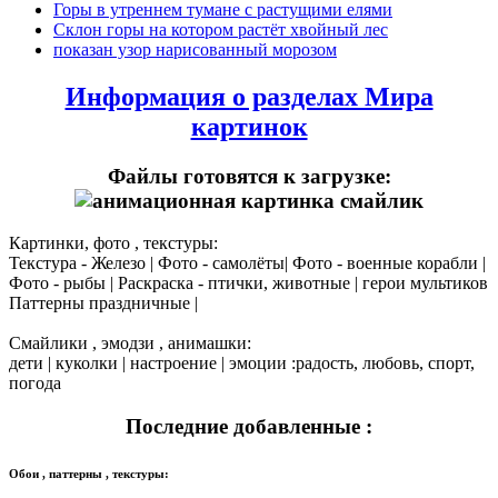
Горы в утреннем тумане с растущими елями
Склон горы на котором растёт хвойный лес
показан узор нарисованный морозом
Информация о разделах Мира
картинок
Файлы готовятся к загрузке:
Картинки, фото , текстуры:
Текстура - Железо | Фото - самолёты| Фото - военные корабли |
Фото - рыбы | Раскраска - птички, животные | герои мультиков
Паттерны праздничные |
Смайлики , эмодзи , анимашки:
дети | куколки | настроение | эмоции :радость, любовь, спорт,
погода
Последние добавленные :
Обои , паттерны , текстуры: