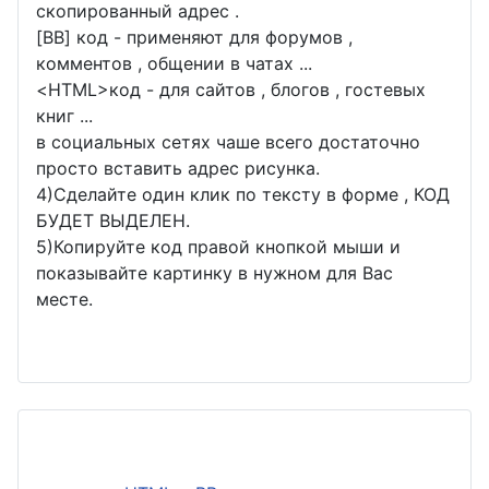
скопированный адрес .
[BB] код - применяют для форумов ,
комментов , общении в чатах ...
<
HTML
>код - для сайтов , блогов , гостевых
книг ...
в социальных сетях чаше всего достаточно
просто вставить адрес рисунка.
4)Сделайте один клик по тексту в форме , КОД
БУДЕТ ВЫДЕЛЕН.
5)Копируйте код правой кнопкой мыши и
показывайте картинку в нужном для Вас
месте.