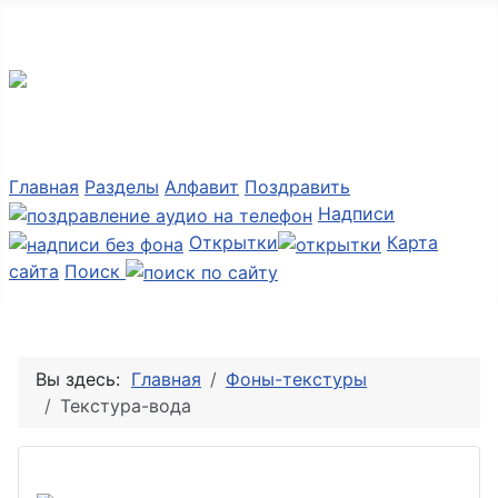
Мир картинок
Главная
Разделы
Алфавит
Поздравить
Надписи
Открытки
Карта
сайта
Поиск
Вы здесь:
Главная
Фоны-текстуры
Текстура-вода