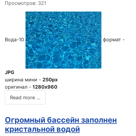
Просмотров: 321
Вода-10
формат -
JPG
ширина мини -
250px
оригинал -
1280x960
Read more …
Огромный бассейн заполнен
кристальной водой