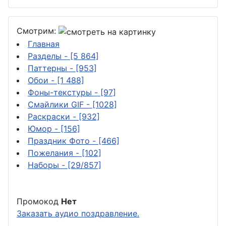
Смотрим:
Главная
Разделы
- [5 864]
Паттерны
- [953]
Обои
- [1 488]
Фоны-текстуры
- [97]
Смайлики GIF
- [1028]
Раскраски
- [932]
Юмор
- [156]
Праздник Фото
- [466]
Пожелания
- [102]
Наборы
- [29/857]
Промокод
Нет
Заказать аудио поздравление.