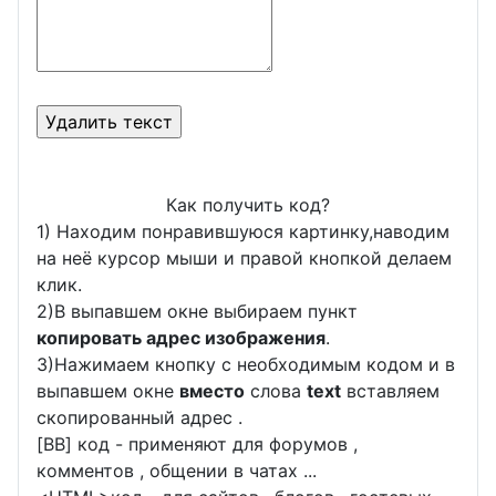
Как получить код?
1) Находим понравившуюся картинку,наводим
на неё курсор мыши и правой кнопкой делаем
клик.
2)В выпавшем окне выбираем пункт
копировать адрес изображения
.
3)Нажимаем кнопку с необходимым кодом и в
выпавшем окне
вместо
слова
text
вставляем
скопированный адрес .
[BB] код - применяют для форумов ,
комментов , общении в чатах ...