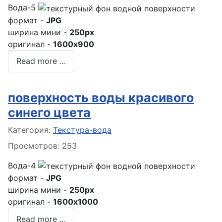
Вода-5
формат -
JPG
ширина мини -
250px
оригинал -
1600x900
Read more …
поверхность воды красивого
синего цвета
Информация о материале
Категория:
Текстура-вода
Просмотров: 253
Вода-4
формат -
JPG
ширина мини -
250px
оригинал -
1600x1000
Read more …