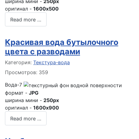
ширина мини -
250px
оригинал -
1600x500
Read more …
Красивая вода бутылочного
цвета с разводами
Информация о материале
Категория:
Текстура-вода
Просмотров: 359
Вода-7
формат -
JPG
ширина мини -
250px
оригинал -
1600x900
Read more …