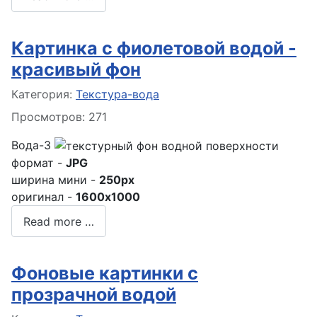
Картинка с фиолетовой водой -
красивый фон
Информация о материале
Категория:
Текстура-вода
Просмотров: 271
Вода-3
формат -
JPG
ширина мини -
250px
оригинал -
1600x1000
Read more …
Фоновые картинки с
прозрачной водой