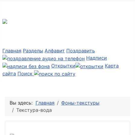
Мир картинок
Главная
Разделы
Алфавит
Поздравить
Надписи
Открытки
Карта
сайта
Поиск
Вы здесь:
Главная
Фоны-текстуры
Текстура-вода