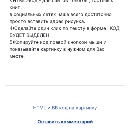
<
HTML
>код - для сайтов , блогов , гостевых
книг ...
в социальных сетях чаше всего достаточно
просто вставить адрес рисунка.
4)Сделайте один клик по тексту в форме , КОД
БУДЕТ ВЫДЕЛЕН.
5)Копируйте код правой кнопкой мыши и
показывайте картинку в нужном для Вас
месте.
HTML и BB код на картинку
Оставить комментарий