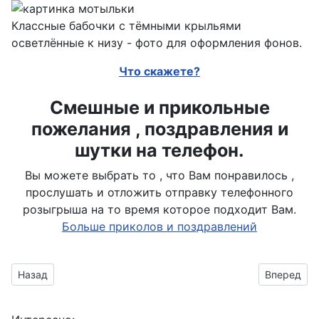
Классные бабочки с тёмными крыльями
осветлённые к низу - фото для оформления фонов.
Что скажете?
Смешные и прикольные
пожелания , поздравления и
шутки на телефон.
Вы можете выбрать то , что Вам понравилось ,
прослушать и отложить отправку телефонного
розыгрыша на то время которое подходит Вам.
Больше приколов и поздравлений
Предыдущий материал: насекомые парусник Палинур зелён
Следующий
Назад
Вперед