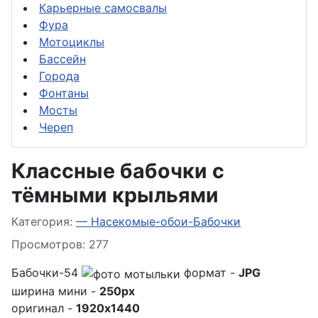
Карьерные самосвалы
Фура
Мотоциклы
Бассейн
Города
Фонтаны
Мосты
Череп
Классные бабочки с
тёмными крыльями
Информация о материале
Категория:
— Насекомые-обои-Бабочки
Просмотров: 277
Бабочки-54
формат -
JPG
ширина мини -
250px
оригинал -
1920x1440