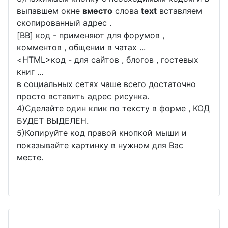
выпавшем окне
вместо
слова
text
вставляем
скопированный адрес .
[BB] код - применяют для форумов ,
комментов , общении в чатах ...
<
HTML
>код - для сайтов , блогов , гостевых
книг ...
в социальных сетях чаше всего достаточно
просто вставить адрес рисунка.
4)Сделайте один клик по тексту в форме , КОД
БУДЕТ ВЫДЕЛЕН.
5)Копируйте код правой кнопкой мыши и
показывайте картинку в нужном для Вас
месте.