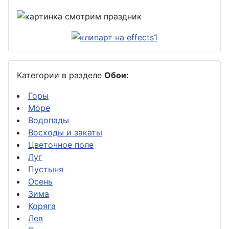
Категории в разделе
Обои:
Горы
Море
Водопады
Восходы и закаты
Цветочное поле
Луг
Пустыня
Осень
Зима
Коряга
Лев