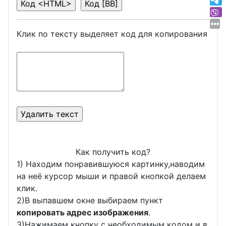
Клик по тексту выделяет код для копирования
Как получить код?
1) Находим понравившуюся картинку,наводим
на неё курсор мыши и правой кнопкой делаем
клик.
2)В выпавшем окне выбираем пункт
копировать адрес изображения
.
3)Нажимаем кнопку с необходимым кодом и в