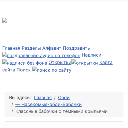
Мир картинок
Главная
Разделы
Алфавит
Поздравить
Надписи
Открытки
Карта
сайта
Поиск
Вы здесь:
Главная
Обои
— Насекомые-обои-Бабочки
Классные бабочки с тёмными крыльями