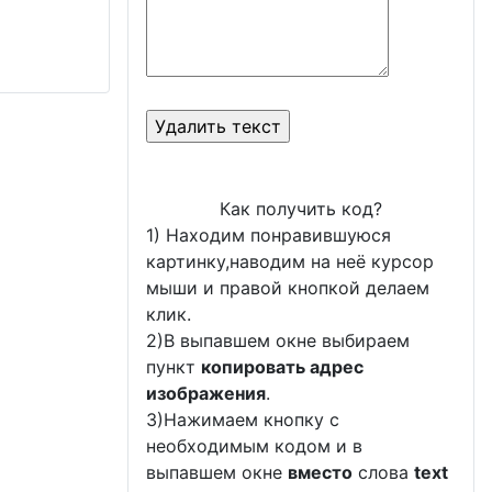
Как получить код?
1) Находим понравившуюся
картинку,наводим на неё курсор
мыши и правой кнопкой делаем
клик.
2)В выпавшем окне выбираем
пункт
копировать адрес
изображения
.
3)Нажимаем кнопку с
необходимым кодом и в
выпавшем окне
вместо
слова
text