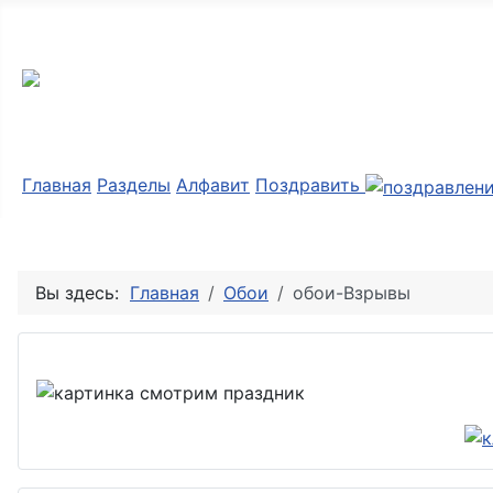
Мир картинок
Главная
Разделы
Алфавит
Поздравить
Вы здесь:
Главная
Обои
обои-Взрывы