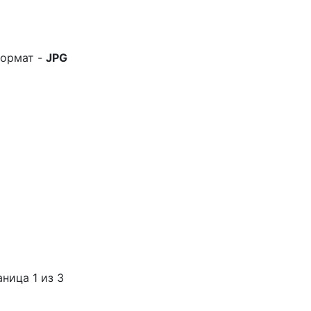
ормат -
JPG
ница 1 из 3