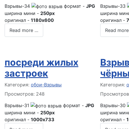
Взрывы-34
формат -
JPG
Взрывы-33
ширина мини -
250px
ширина мин
оригинал -
1180x600
оригинал -
Read more …
Read more
посреди жилых
Взрыв
застроек
чёрны
Информация о материале
Информация
Категория:
обои-Взрывы
Категория:
Просмотров: 248
Просмотров
Взрывы-31
формат -
JPG
Взрывы-30
ширина мини -
250px
ширина мин
оригинал -
1000x733
оригинал -