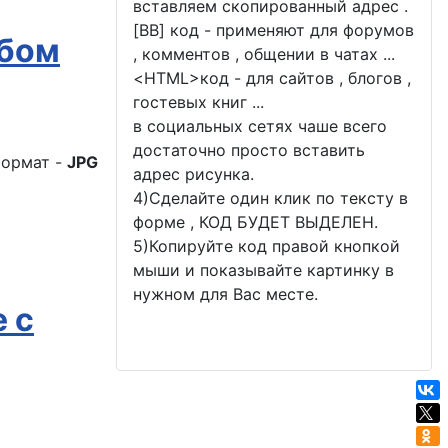
вставляем скопированный адрес .
[BB] код - применяют для форумов
ибом
, комментов , общении в чатах ...
<
HTML
>код - для сайтов , блогов ,
гостевых книг ...
в социальных сетях чаше всего
достаточно просто вставить
ормат -
JPG
адрес рисунка.
4)Сделайте один клик по тексту в
форме , КОД БУДЕТ ВЫДЕЛЕН.
5)Копируйте код правой кнопкой
мыши и показывайте картинку в
нужном для Вас месте.
 с