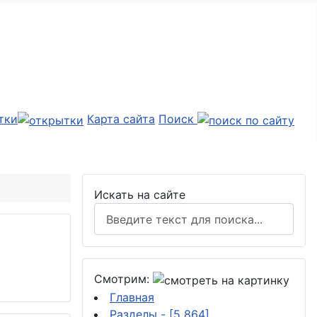
тки
Карта сайта
Поиск
Искать на сайте
Смотрим:
Главная
Разделы
- [5 864]