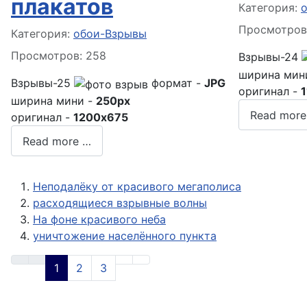
плакатов
Информация
Категория:
Просмотров
Информация о материале
Категория:
обои-Взрывы
Просмотров: 258
Взрывы-24
ширина мин
Взрывы-25
формат -
JPG
оригинал -
ширина мини -
250px
Read more
оригинал -
1200x675
Read more …
Неподалёку от красивого мегаполиса
расходящиеся взрывные волны
На фоне красивого неба
уничтожение населённого пункта
1
2
3