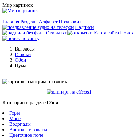
Мир картинок
Главная
Разделы
Алфавит
Поздравить
Надписи
Открытки
Карта сайта
Поиск
Вы здесь:
Главная
Обои
Пума
Категории в разделе
Обои:
Горы
Море
Водопады
Восходы и закаты
Цветочное поле