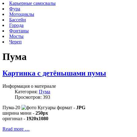
Карьерные самосвалы
Фура
Мотоциклы
Бассейн
Города
Фонтаны
Мосты
Череп
Пума
Картинка с детёнышами пумы
Информация о материале
Категория:
Пума
Просмотров: 393
Пума-20
формат -
JPG
ширина мини -
250px
оригинал -
1920x1080
Read more …