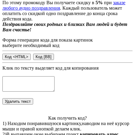
По этому промокоду Вы получаете скидку в
5%
при
заказе
любого аудио поздравления
. Каждый пользователь может
оплатить со скидкой одно поздравление до конца срока
действия кода.
Поздравляйте своих родных и близких Вам людей и будет
Вам счастье!
Форма генерации кода для показа картинок
выберите необходимый код
Клик по тексту выделяет код для копирования
Как получить код?
1) Находим понравившуюся картинку,наводим на неё курсор
мыши и правой кнопкой делаем клик.
2)В выпавшем окне выбираем пункт
копировать адрес