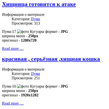
Хищница готовится к атаке
Информация о материале
Категория:
Пума
Просмотров: 313
Пума-17
формат -
JPG
ширина мини -
250px
оригинал -
1280x720
Read more …
красивая , серьёзная ,хищная кошка
Информация о материале
Категория:
Пума
Просмотров: 251
Пума-16
формат -
JPG
ширина мини -
250px
оригинал -
1920x1282
Read more …