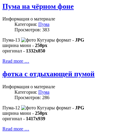
Пума на чёрном фоне
Информация о материале
Категория:
Пума
Просмотров: 383
Пума-13
формат -
JPG
ширина мини -
250px
оригинал -
1332x850
Read more …
фотка с отдыхающей пумой
Информация о материале
Категория:
Пума
Просмотров: 286
Пума-12
формат -
JPG
ширина мини -
250px
оригинал -
1417x939
Read more …