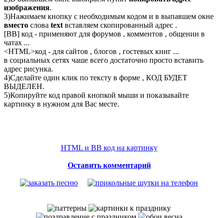
изображения
.
3)Нажимаем кнопку с необходимым кодом и в выпавшем окне
вместо
слова
text
вставляем скопированный адрес .
[BB] код - применяют для форумов , комментов , общении в
чатах ...
<
HTML
>код - для сайтов , блогов , гостевых книг ...
в социальных сетях чаше всего достаточно просто вставить
адрес рисунка.
4)Сделайте один клик по тексту в форме , КОД БУДЕТ
ВЫДЕЛЕН.
5)Копируйте код правой кнопкой мыши и показывайте
картинку в нужном для Вас месте.
HTML и BB код на картинку
Оставить комментарий