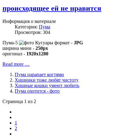
происходящее ей не нравится
Информация о материале
Категория:
Пума
Просмотров: 304
Пума-5
формат -
JPG
ширина мини -
250px
оригинал -
1920x1280
Read more …
Пума царапает когтями
Хищники тоже любят чистоту
Хищные кошки умеют любить
Пума охотится - фото
Страница 1 из 2
1
2