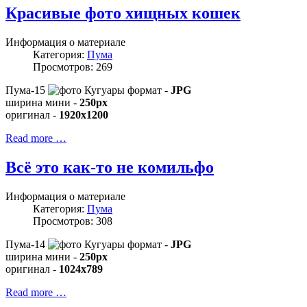
Красивые фото хищных кошек
Информация о материале
Категория:
Пума
Просмотров: 269
Пума-15
формат -
JPG
ширина мини -
250px
оригинал -
1920x1200
Read more …
Всё это как-то не комильфо
Информация о материале
Категория:
Пума
Просмотров: 308
Пума-14
формат -
JPG
ширина мини -
250px
оригинал -
1024x789
Read more …