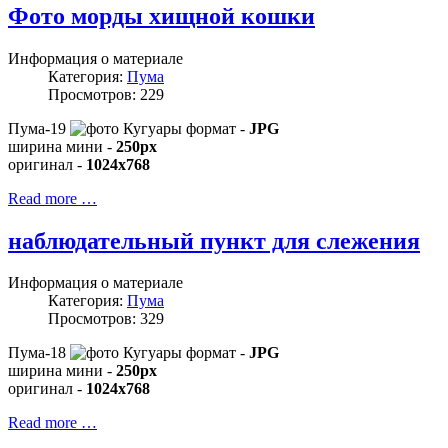
Фото морды хищной кошки
Информация о материале
Категория:
Пума
Просмотров: 229
Пума-19
формат -
JPG
ширина мини -
250px
оригинал -
1024x768
Read more …
наблюдательный пункт для слежения
Информация о материале
Категория:
Пума
Просмотров: 329
Пума-18
формат -
JPG
ширина мини -
250px
оригинал -
1024x768
Read more …