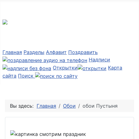
Мир картинок
Главная
Разделы
Алфавит
Поздравить
Надписи
Открытки
Карта
сайта
Поиск
Вы здесь:
Главная
Обои
обои Пустыня