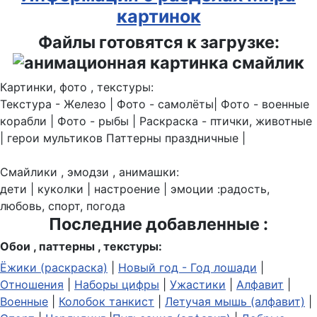
картинок
Файлы готовятся к загрузке:
Картинки, фото , текстуры:
Текстура - Железо | Фото - самолёты| Фото - военные
корабли | Фото - рыбы | Раскраска - птички, животные
| герои мультиков Паттерны праздничные |
Смайлики , эмодзи , анимашки:
дети | куколки | настроение | эмоции :радость,
любовь, спорт, погода
Последние добавленные :
Обои , паттерны , текстуры:
Ёжики (раскраска)
|
Новый год - Год лошади
|
Отношения
|
Наборы цифры
|
Ужастики
|
Алфавит
|
Военные
|
Колобок танкист
|
Летучая мышь (алфавит)
|