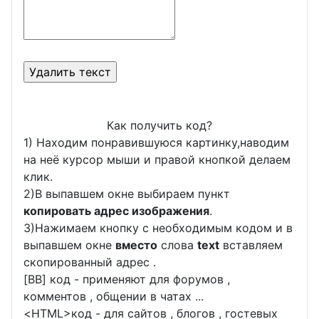
Как получить код?
1) Находим понравившуюся картинку,наводим
на неё курсор мыши и правой кнопкой делаем
клик.
2)В выпавшем окне выбираем пункт
копировать адрес изображения
.
3)Нажимаем кнопку с необходимым кодом и в
выпавшем окне
вместо
слова
text
вставляем
скопированный адрес .
[BB] код - применяют для форумов ,
комментов , общении в чатах ...
<
HTML
>код - для сайтов , блогов , гостевых