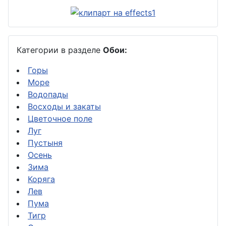
Категории в разделе
Обои:
Горы
Море
Водопады
Восходы и закаты
Цветочное поле
Луг
Пустыня
Осень
Зима
Коряга
Лев
Пума
Тигр