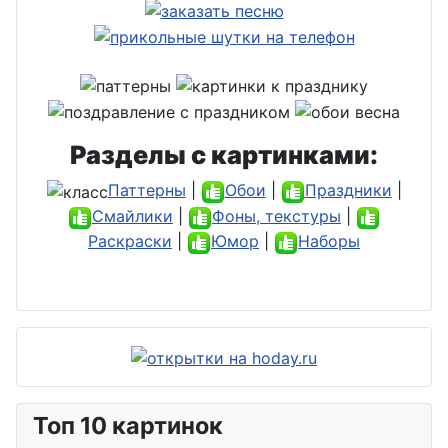
Разделы с картинками:
Паттерны
|
Обои
|
Праздники
|
Смайлики
|
Фоны, текстуры
|
Раскраски
|
Юмор
|
Наборы
Топ 10 картинок