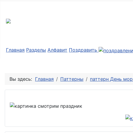
Мир картинок
Главная
Разделы
Алфавит
Поздравить
Вы здесь:
Главная
Паттерны
паттерн День мор