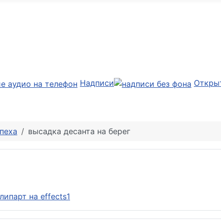
Надписи
Откры
пеха
высадка десанта на берег