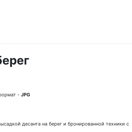
берег
формат -
JPG
ысадкой десанта на берег и бронированной техники с