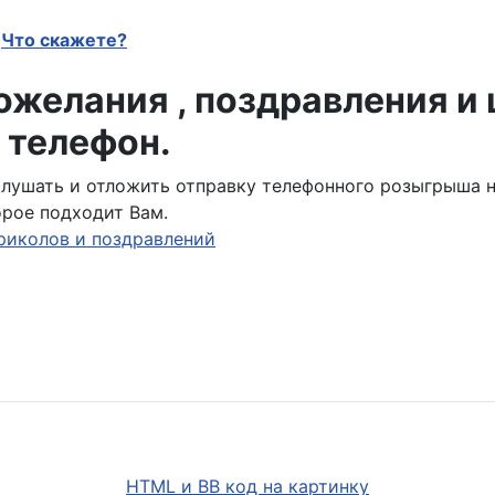
Что скажете?
желания , поздравления и
 телефон.
ослушать и отложить отправку телефонного розыгрыша 
орое подходит Вам.
риколов и поздравлений
HTML и BB код на картинку