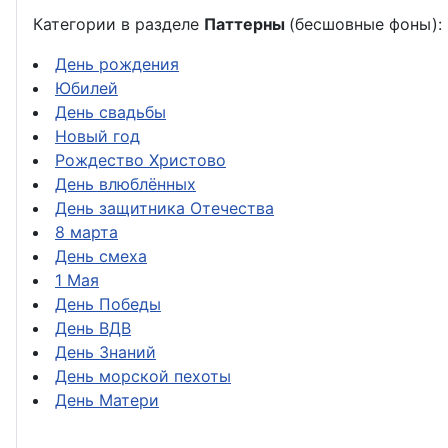
Категории в разделе
Паттерны
(бесшовные фоны):
День рождения
Юбилей
День свадьбы
Новый год
Рождество Христово
День влюблённых
День защитника Отечества
8 марта
День смеха
1 Мая
День Победы
День ВДВ
День Знаний
День морской пехоты
День Матери