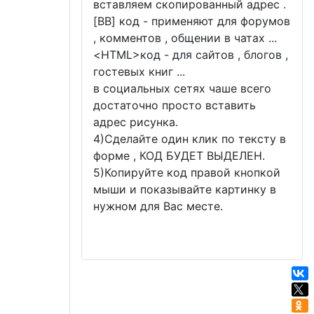
вставляем скопированный адрес .
[BB] код - применяют для форумов
, комментов , общении в чатах ...
<
HTML
>код - для сайтов , блогов ,
гостевых книг ...
в социальных сетях чаше всего
достаточно просто вставить
адрес рисунка.
4)Сделайте один клик по тексту в
форме , КОД БУДЕТ ВЫДЕЛЕН.
5)Копируйте код правой кнопкой
мыши и показывайте картинку в
нужном для Вас месте.