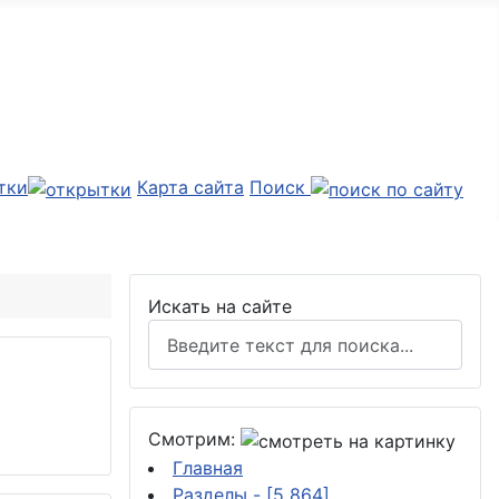
тки
Карта сайта
Поиск
Искать на сайте
Смотрим:
Главная
Разделы
- [5 864]