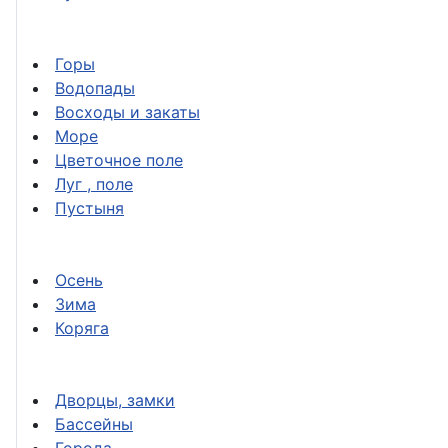
Горы
Водопады
Восходы и закаты
Море
Цветочное поле
Луг , поле
Пустыня
Осень
Зима
Коряга
Дворцы, замки
Бассейны