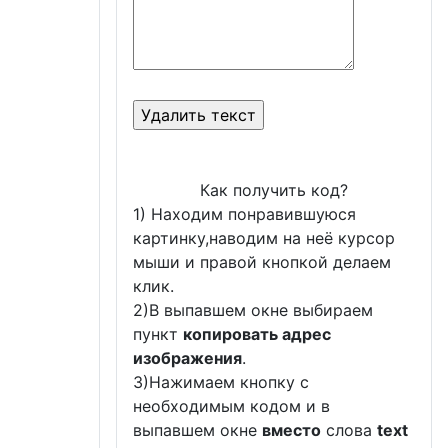
Как получить код?
1) Находим понравившуюся
картинку,наводим на неё курсор
мыши и правой кнопкой делаем
клик.
2)В выпавшем окне выбираем
пункт
копировать адрес
изображения
.
3)Нажимаем кнопку с
необходимым кодом и в
выпавшем окне
вместо
слова
text