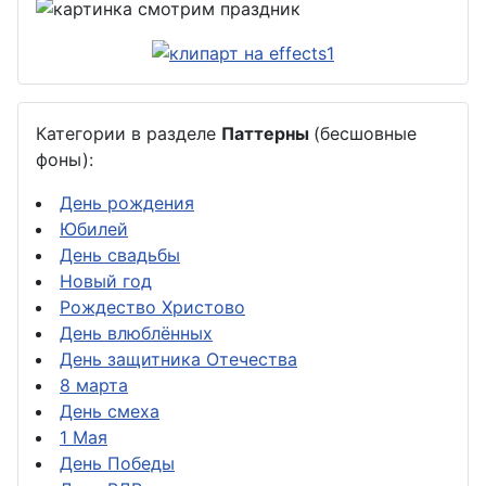
Категории в разделе
Паттерны
(бесшовные
фоны):
День рождения
Юбилей
День свадьбы
Новый год
Рождество Христово
День влюблённых
День защитника Отечества
8 марта
День смеха
1 Мая
День Победы