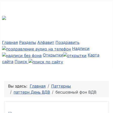
Мир картинок
Главная
Разделы
Алфавит
Поздравить
Надписи
Открытки
Карта
сайта
Поиск
Вы здесь:
Главная
Паттерны
паттерн День ВДВ
бесшовный фон ВДВ