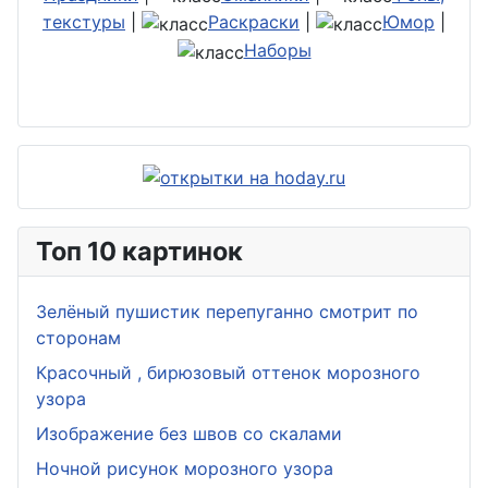
текстуры
|
Раскраски
|
Юмор
|
Наборы
Топ 10 картинок
Зелёный пушистик перепуганно смотрит по
сторонам
Красочный , бирюзовый оттенок морозного
узора
Изображение без швов со скалами
Ночной рисунок морозного узора