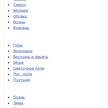
Смерч
Молния
Облака
Волны
Вулканы
Горы
Водопады
Восходы и закаты
Море
Цветочное поле
Луг , поле
Пустыня
Осень
Зима