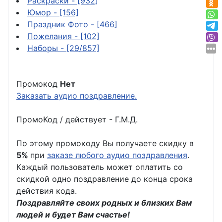
Раскраски
- [932]
Юмор
- [156]
Праздник Фото
- [466]
Пожелания
- [102]
Наборы
- [29/857]
Промокод
Нет
Заказать аудио поздравление.
ПромоКод / действует - Г.М.Д.
По этому промокоду Вы получаете скидку в
5%
при
заказе любого аудио поздравления
.
Каждый пользователь может оплатить со
скидкой одно поздравление до конца срока
действия кода.
Поздравляйте своих родных и близких Вам
людей и будет Вам счастье!