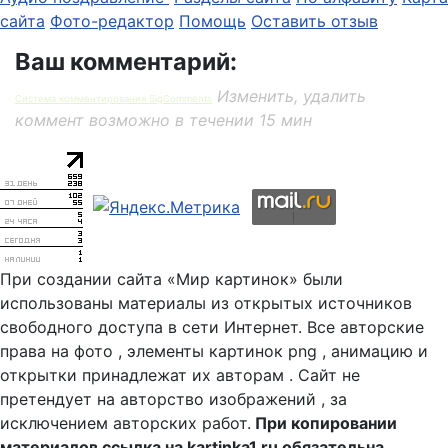
сайта
Фото-редактор
Помощь
Оставить отзыв
Ваш комментарий:
Изменить, удалить
Система комментирования SigComments
коммент возможно в течении 15 мин
При создании сайта «Мир картинок» были
использованы материалы из открытых источников
свободного доступа в сети Интернет. Все авторские
права на фото , элементы картинок png , анимацию и
открытки принадлежат их авторам . Сайт не
претендует на авторство изображений , за
исключением авторских работ.
При копировании
материалов ссылка на kartinka1.ru обязательна.