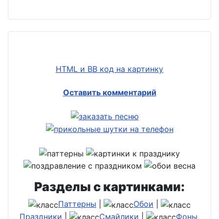
HTML и BB код на картинку
Оставить комментарий
Разделы с картинками:
Паттерны
|
Обои
|
Праздники
|
Смайлики
|
Фоны,