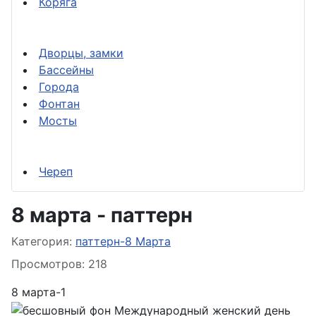
Коряга
Дворцы, замки
Бассейны
Города
Фонтан
Мосты
Череп
8 марта - паттерн
Информация о материале
Категория:
паттерн-8 Марта
Просмотров: 218
8 марта-1