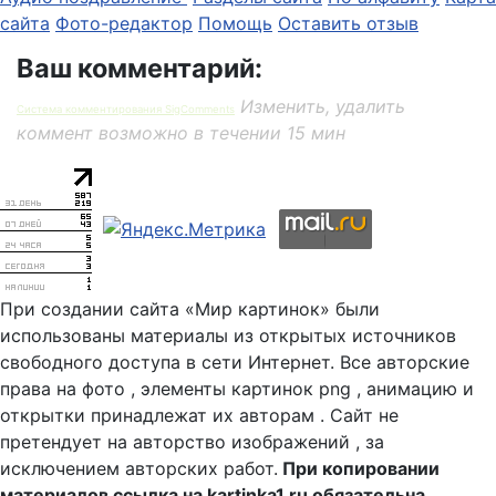
сайта
Фото-редактор
Помощь
Оставить отзыв
Ваш комментарий:
Изменить, удалить
Система комментирования SigComments
коммент возможно в течении 15 мин
При создании сайта «Мир картинок» были
использованы материалы из открытых источников
свободного доступа в сети Интернет. Все авторские
права на фото , элементы картинок png , анимацию и
открытки принадлежат их авторам . Сайт не
претендует на авторство изображений , за
исключением авторских работ.
При копировании
материалов ссылка на kartinka1.ru обязательна.