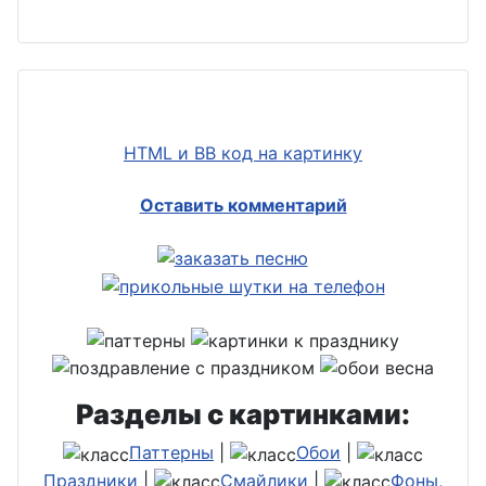
HTML и BB код на картинку
Оставить комментарий
Разделы с картинками:
Паттерны
|
Обои
|
Праздники
|
Смайлики
|
Фоны,