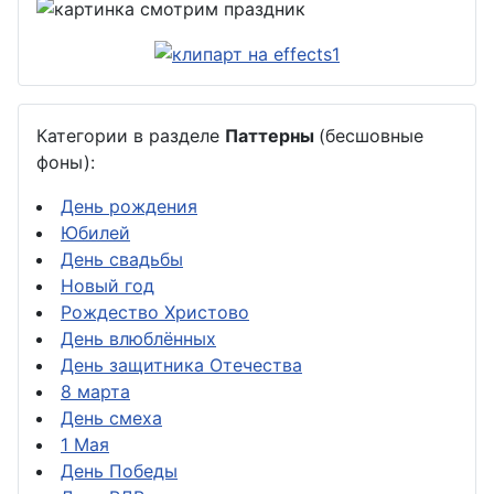
Категории в разделе
Паттерны
(бесшовные
фоны):
День рождения
Юбилей
День свадьбы
Новый год
Рождество Христово
День влюблённых
День защитника Отечества
8 марта
День смеха
1 Мая
День Победы