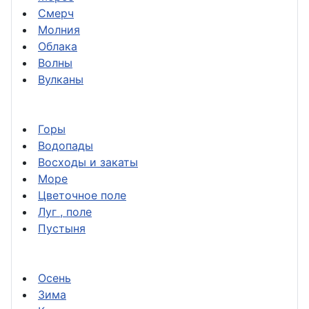
Смерч
Молния
Облака
Волны
Вулканы
Горы
Водопады
Восходы и закаты
Море
Цветочное поле
Луг , поле
Пустыня
Осень
Зима