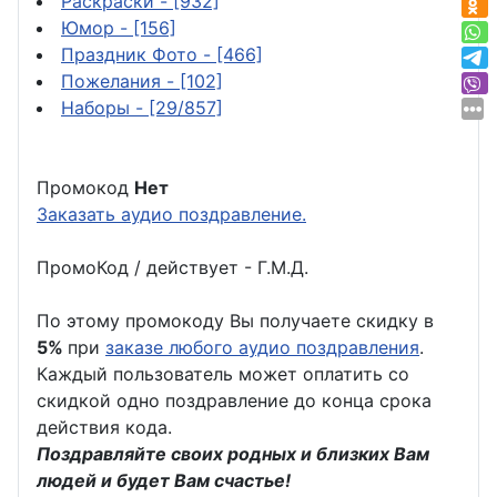
Раскраски
- [932]
Юмор
- [156]
Праздник Фото
- [466]
Пожелания
- [102]
Наборы
- [29/857]
Промокод
Нет
Заказать аудио поздравление.
ПромоКод / действует - Г.М.Д.
По этому промокоду Вы получаете скидку в
5%
при
заказе любого аудио поздравления
.
Каждый пользователь может оплатить со
скидкой одно поздравление до конца срока
действия кода.
Поздравляйте своих родных и близких Вам
людей и будет Вам счастье!