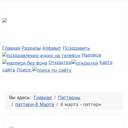
Мир картинок
Главная
Разделы
Алфавит
Поздравить
Надписи
Открытки
Карта
сайта
Поиск
Вы здесь:
Главная
Паттерны
паттерн-8 Марта
8 марта - паттерн