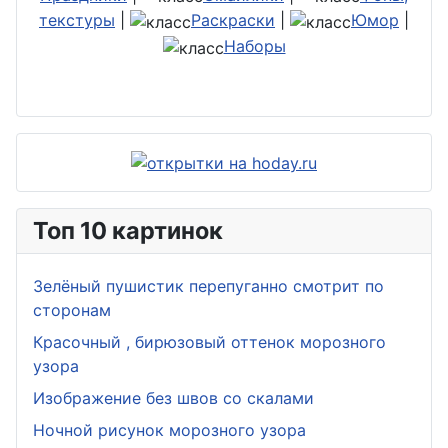
текстуры
|
Раскраски
|
Юмор
|
Наборы
Топ 10 картинок
Зелёный пушистик перепуганно смотрит по
сторонам
Красочный , бирюзовый оттенок морозного
узора
Изображение без швов со скалами
Ночной рисунок морозного узора