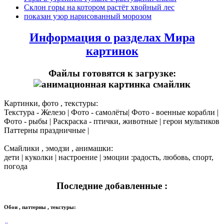
Склон горы на котором растёт хвойный лес
показан узор нарисованный морозом
Информация о разделах Мира
картинок
Файлы готовятся к загрузке:
Картинки, фото , текстуры:
Текстура - Железо | Фото - самолёты| Фото - военные корабли |
Фото - рыбы | Раскраска - птички, животные | герои мультиков
Паттерны праздничные |
Смайлики , эмодзи , анимашки:
дети | куколки | настроение | эмоции :радость, любовь, спорт,
погода
Последние добавленные :
Обои , паттерны , текстуры: