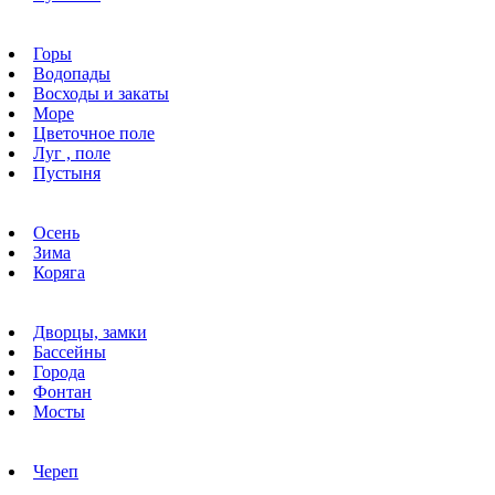
Горы
Водопады
Восходы и закаты
Море
Цветочное поле
Луг , поле
Пустыня
Осень
Зима
Коряга
Дворцы, замки
Бассейны
Города
Фонтан
Мосты
Череп