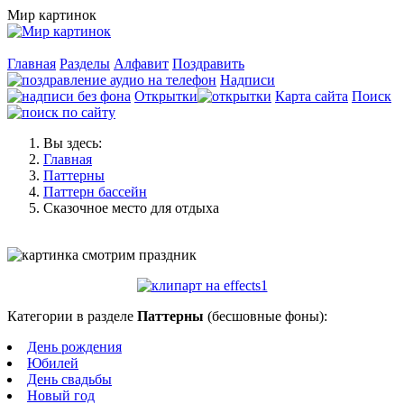
Мир картинок
Главная
Разделы
Алфавит
Поздравить
Надписи
Открытки
Карта сайта
Поиск
Вы здесь:
Главная
Паттерны
Паттерн бассейн
Сказочное место для отдыха
Категории в разделе
Паттерны
(бесшовные фоны):
День рождения
Юбилей
День свадьбы
Новый год