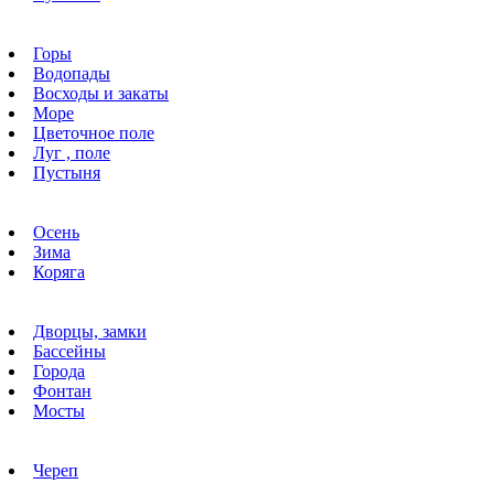
Горы
Водопады
Восходы и закаты
Море
Цветочное поле
Луг , поле
Пустыня
Осень
Зима
Коряга
Дворцы, замки
Бассейны
Города
Фонтан
Мосты
Череп