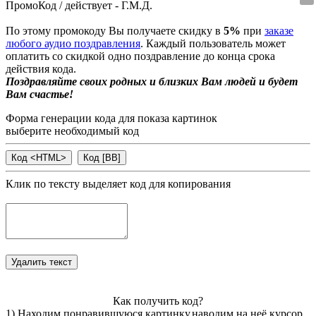
ПромоКод / действует - Г.М.Д.
По этому промокоду Вы получаете скидку в
5%
при
заказе
любого аудио поздравления
. Каждый пользователь может
оплатить со скидкой одно поздравление до конца срока
действия кода.
Поздравляйте своих родных и близких Вам людей и будет
Вам счастье!
Форма генерации кода для показа картинок
выберите необходимый код
Клик по тексту выделяет код для копирования
Как получить код?
1) Находим понравившуюся картинку,наводим на неё курсор