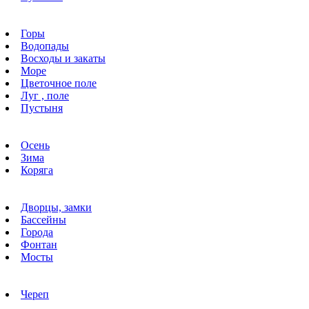
Горы
Водопады
Восходы и закаты
Море
Цветочное поле
Луг , поле
Пустыня
Осень
Зима
Коряга
Дворцы, замки
Бассейны
Города
Фонтан
Мосты
Череп