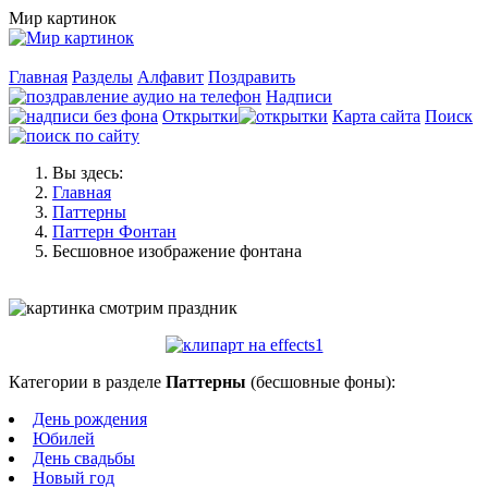
Мир картинок
Главная
Разделы
Алфавит
Поздравить
Надписи
Открытки
Карта сайта
Поиск
Вы здесь:
Главная
Паттерны
Паттерн Фонтан
Бесшовное изображение фонтана
Категории в разделе
Паттерны
(бесшовные фоны):
День рождения
Юбилей
День свадьбы
Новый год