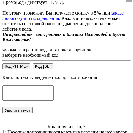
ПромоКод / действует - Г.М.Д.
По этому промокоду Вы получаете скидку в
5%
при
заказе
любого аудио поздравления
. Каждый пользователь может
оплатить со скидкой одно поздравление до конца срока
действия кода.
Поздравляйте своих родных и близких Вам людей и будет
Вам счастье!
Форма генерации кода для показа картинок
выберите необходимый код
Клик по тексту выделяет код для копирования
Как получить код?
1) Находим понравившуюся картинку,наводим на неё курсор