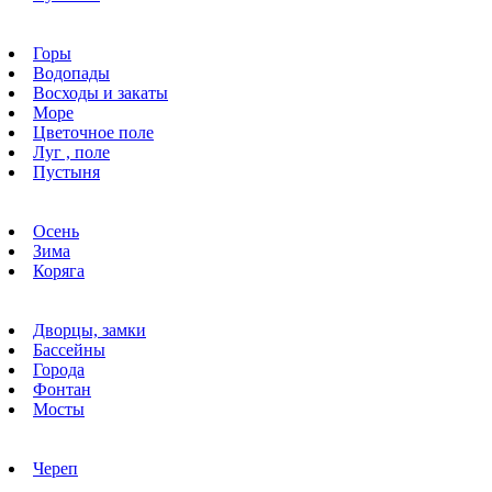
Горы
Водопады
Восходы и закаты
Море
Цветочное поле
Луг , поле
Пустыня
Осень
Зима
Коряга
Дворцы, замки
Бассейны
Города
Фонтан
Мосты
Череп