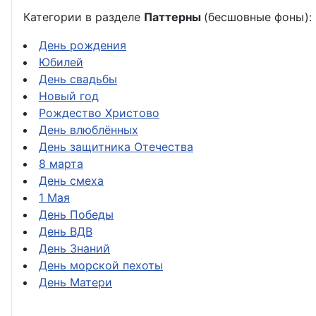
Категории в разделе
Паттерны
(бесшовные фоны):
День рождения
Юбилей
День свадьбы
Новый год
Рождество Христово
День влюблённых
День защитника Отечества
8 марта
День смеха
1 Мая
День Победы
День ВДВ
День Знаний
День морской пехоты
День Матери