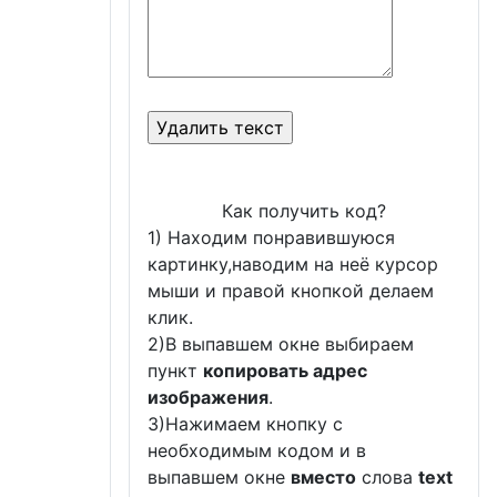
Как получить код?
1) Находим понравившуюся
картинку,наводим на неё курсор
мыши и правой кнопкой делаем
клик.
2)В выпавшем окне выбираем
пункт
копировать адрес
изображения
.
3)Нажимаем кнопку с
необходимым кодом и в
выпавшем окне
вместо
слова
text