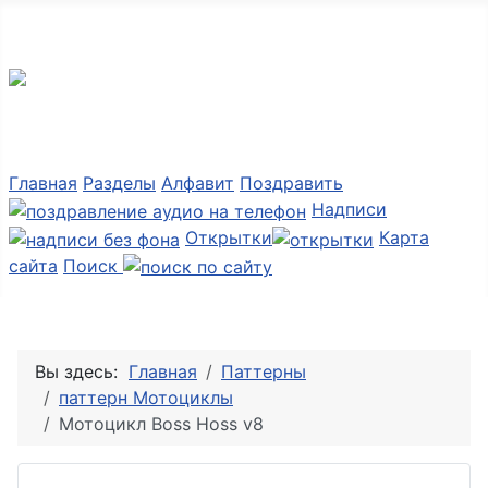
Мир картинок
Главная
Разделы
Алфавит
Поздравить
Надписи
Открытки
Карта
сайта
Поиск
Вы здесь:
Главная
Паттерны
паттерн Мотоциклы
Мотоцикл Boss Hoss v8