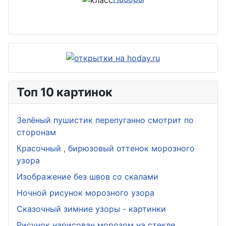
Топ 10 картинок
Зелёный пушистик перепуганно смотрит по
сторонам
Красочный , бирюзовый оттенок морозного
узора
Изображение без швов со скалами
Ночной рисунок морозного узора
Сказочный зимние узоры - картинки
Рисунок нарисован морозом на стекле