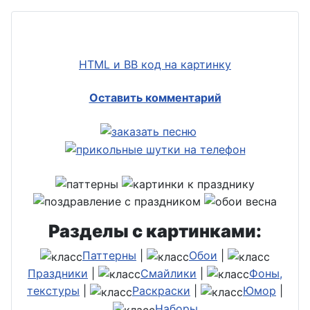
HTML и BB код на картинку
Оставить комментарий
Разделы с картинками:
Паттерны
|
Обои
|
Праздники
|
Смайлики
|
Фоны,
текстуры
|
Раскраски
|
Юмор
|
Наборы