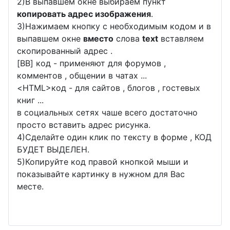
2)В выпавшем окне выбираем пункт
копировать адрес изображения
.
3)Нажимаем кнопку с необходимым кодом и в
выпавшем окне
вместо
слова
text
вставляем
скопированный адрес .
[BB] код - применяют для форумов ,
комментов , общении в чатах ...
<
HTML
>код - для сайтов , блогов , гостевых
книг ...
в социальных сетях чаше всего достаточно
просто вставить адрес рисунка.
4)Сделайте один клик по тексту в форме , КОД
БУДЕТ ВЫДЕЛЕН.
5)Копируйте код правой кнопкой мыши и
показывайте картинку в нужном для Вас
месте.