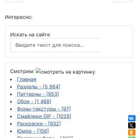
Интересно:
Искать на сайте
Поиск
Смотрим:
Главная
Разделы
- [5 864]
Паттерны
- [953]
Обои
- [1 488]
Фоны-текстуры
- [97]
Смайлики GIF
- [1028]
Раскраски
- [932]
Юмор
- [156]