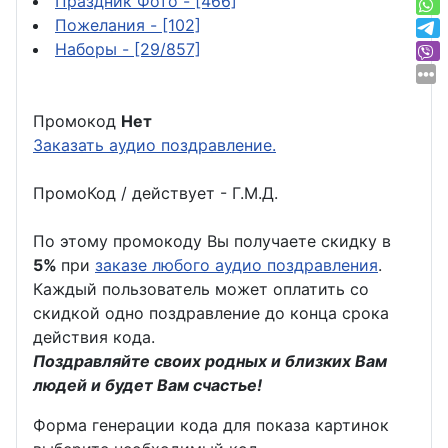
Праздник Фото
- [466]
Пожелания
- [102]
Наборы
- [29/857]
Промокод
Нет
Заказать аудио поздравление.
ПромоКод / действует - Г.М.Д.
По этому промокоду Вы получаете скидку в
5%
при
заказе любого аудио поздравления
.
Каждый пользователь может оплатить со
скидкой одно поздравление до конца срока
действия кода.
Поздравляйте своих родных и близких Вам
людей и будет Вам счастье!
Форма генерации кода для показа картинок