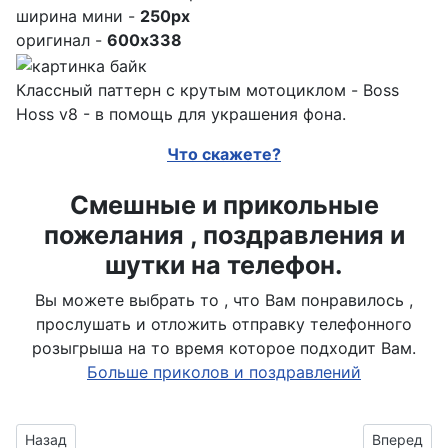
ширина мини -
250px
оригинал -
600x338
Классный паттерн с крутым мотоциклом - Boss
Hoss v8 - в помощь для украшения фона.
Что скажете?
Смешные и прикольные
пожелания , поздравления и
шутки на телефон.
Вы можете выбрать то , что Вам понравилось ,
прослушать и отложить отправку телефонного
розыгрыша на то время которое подходит Вам.
Больше приколов и поздравлений
Предыдущий материал: Бесшовная картинка с мотоциклом
Следующий
Назад
Вперед