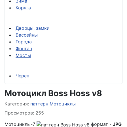
Зима
Коряга
Дворцы, замки
Бассейны
Города
Фонтан
Мосты
Череп
Мотоцикл Boss Hoss v8
Информация о материале
Категория:
паттерн Мотоциклы
Просмотров: 255
Мотоциклы-7
формат -
JPG