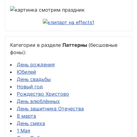
Категории в разделе
Паттерны
(бесшовные
фоны):
День рождения
Юбилей
День свадьбы
Новый год
Рождество Христово
День влюблённых
День защитника Отечества
8 марта
День смеха
1 Мая