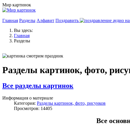
Мир картинок
Главная
Разделы
Алфавит
Поздравить
Вы здесь:
Главная
Разделы
Разделы картинок, фото, рис
Все разделы картинок
Информация о материале
Категория:
Разделы картинок, фото, рисунков
Просмотров: 14405
Все основ