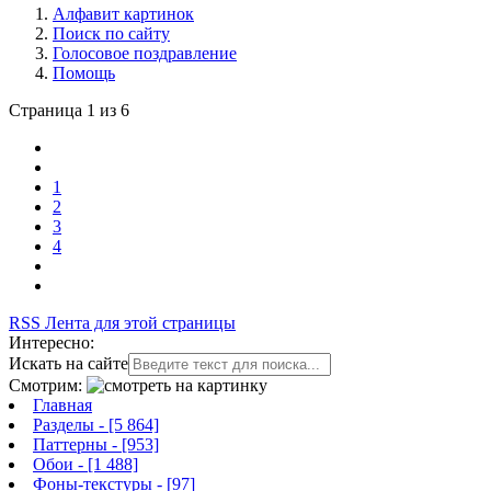
Алфавит картинок
Поиск по сайту
Голосовое поздравление
Помощь
Страница 1 из 6
1
2
3
4
RSS Лента для этой страницы
Интересно:
Искать на сайте
Смотрим:
Главная
Разделы
- [5 864]
Паттерны
- [953]
Обои
- [1 488]
Фоны-текстуры
- [97]