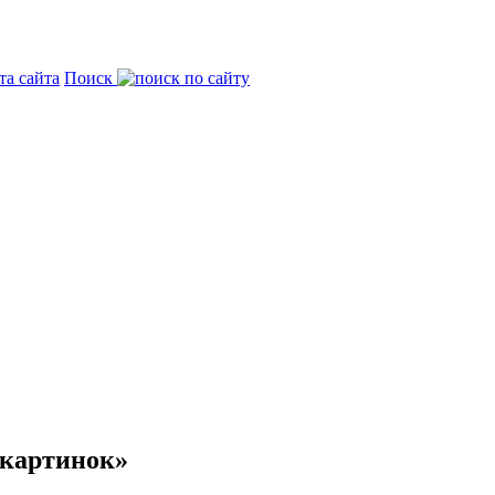
та сайта
Поиск
 картинок»