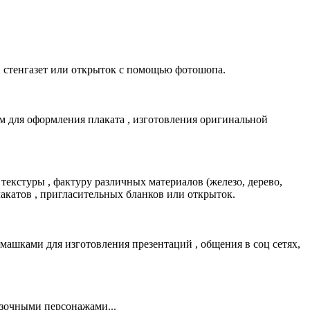
 стенгазет или открыток с помощью фотошопа.
м для оформления плаката , изготовления оригинальной
екстуры , фактуру различных материалов (железо, дерево,
плакатов , пригласительных бланков или открыток.
ашками для изготовления презентаций , общения в соц сетях,
азочными персонажами...