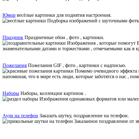
Юмор
весёлые картинки для поднятия настроения.
Подборка изображений с шуточными фотка
Праздник
Праздничные обои , фото , картинки.
Изображения , которые помогут 
знаменательными датами и торжествами , отмечаемыми как в круг
Пожелания
Пожелания GIF , фото , картинки с надписью.
Помимо очевидного эффекта п
напоминая, что в мире есть люди, которые заботятся о нас , по
Наборы
Наборы, коллекции картинок .
Изображения одинаковых форматов или мален
Ауди на телефон
Заказать шутку, поздравление на телефон.
Заказанное поздравление от з