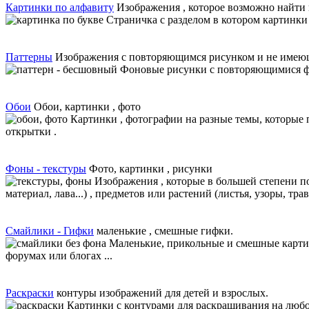
Картинки по алфавиту
Изображения , которое возможно найти 
Страничка с разделом в котором картинки
Паттерны
Изображения с повторяющимся рисунком и не имею
Фоновые рисунки с повторяющимися фр
Обои
Обои, картинки , фото
Картинки , фотографии на разные темы, которые
открытки .
Фоны - текстуры
Фото, картинки , рисунки
Изображения , которые в большей степени п
материал, лава...) , предметов или растений (листья, узоры, т
Смайлики - Гифки
маленькие , смешные гифки.
Маленькие, прикольные и смешные картин
форумах или блогах ...
Раскраски
контуры изображений для детей и взрослых.
Картинки с контурами для раскрашивания на любо