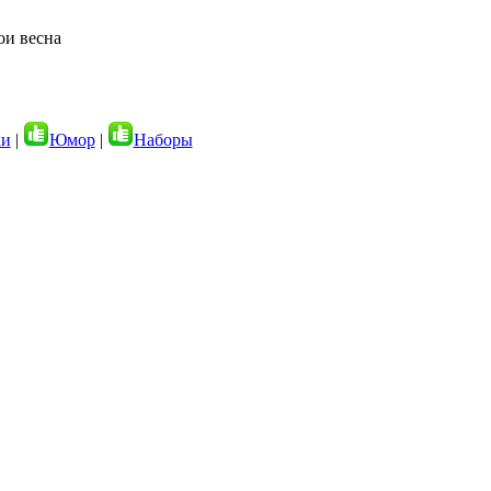
ки
|
Юмор
|
Наборы