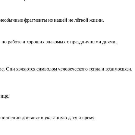
необычные фрагменты из нашей не лёгкой жизни.
г по работе и хороших знакомых с праздничными днями,
е. Они являются символом человеческого тепла и взаимосвязи,
нице.
полнении доставят в указанную дату и время.