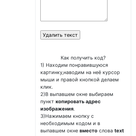
Как получить код?
1) Находим понравившуюся
картинку,наводим на неё курсор
мыши и правой кнопкой делаем
клик.
2)В выпавшем окне выбираем
пункт
копировать адрес
изображения
.
3)Нажимаем кнопку с
необходимым кодом и в
выпавшем окне
вместо
слова
text