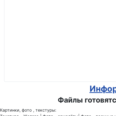
Инфор
Файлы готовятс
Картинки, фото , текстуры: