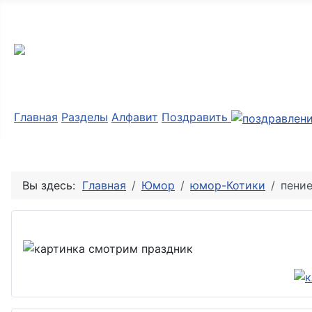
Мир картинок
Главная
Разделы
Алфавит
Поздравить
Вы здесь:
Главная
Юмор
юмор-Котики
пени