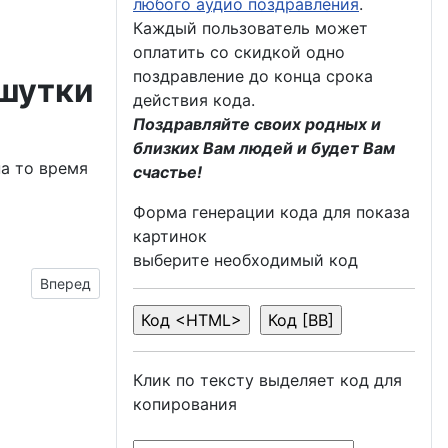
любого аудио поздравления
.
Каждый пользователь может
оплатить со скидкой одно
поздравление до конца срока
 шутки
действия кода.
Поздравляйте своих родных и
близких Вам людей и будет Вам
на то время
счастье!
Форма генерации кода для показа
картинок
выберите необходимый код
Следующий материал: не заржать прямо в лицо
Вперед
Клик по тексту выделяет код для
копирования