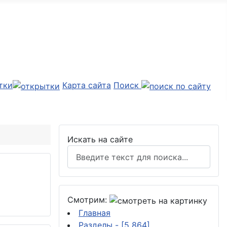
тки
Карта сайта
Поиск
Искать на сайте
Смотрим:
Главная
Разделы
- [5 864]