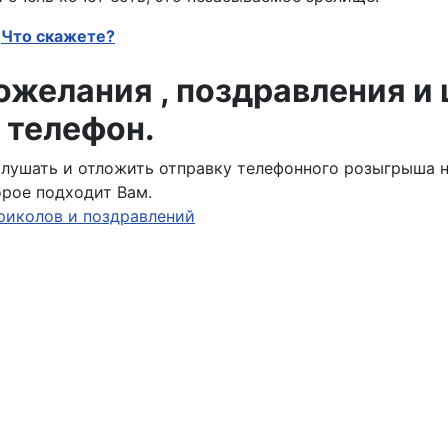
Что скажете?
желания , поздравления и
 телефон.
ослушать и отложить отправку телефонного розыгрыша 
орое подходит Вам.
риколов и поздравлений