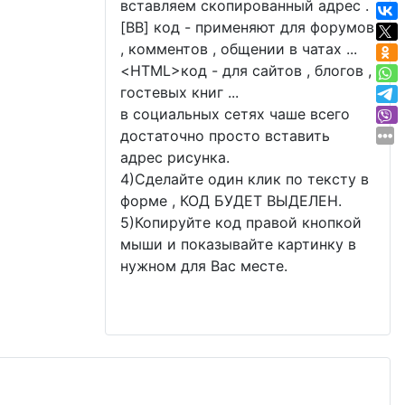
вставляем скопированный адрес .
[BB] код - применяют для форумов
, комментов , общении в чатах ...
<
HTML
>код - для сайтов , блогов ,
гостевых книг ...
в социальных сетях чаше всего
достаточно просто вставить
адрес рисунка.
4)Сделайте один клик по тексту в
форме , КОД БУДЕТ ВЫДЕЛЕН.
5)Копируйте код правой кнопкой
мыши и показывайте картинку в
нужном для Вас месте.