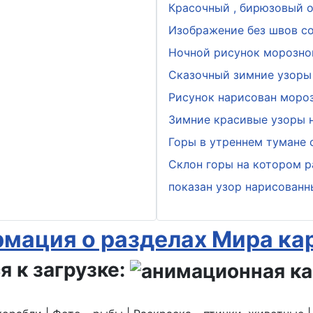
Красочный , бирюзовый о
Изображение без швов с
Ночной рисунок морозно
Сказочный зимние узоры 
Рисунок нарисован мороз
Зимние красивые узоры н
Горы в утреннем тумане
Склон горы на котором р
показан узор нарисован
мация о разделах Мира ка
я к загрузке: