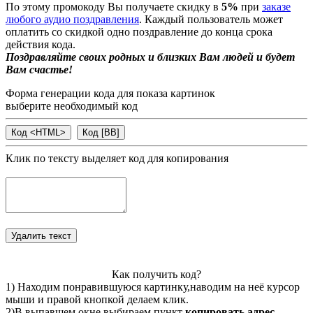
По этому промокоду Вы получаете скидку в
5%
при
заказе
любого аудио поздравления
. Каждый пользователь может
оплатить со скидкой одно поздравление до конца срока
действия кода.
Поздравляйте своих родных и близких Вам людей и будет
Вам счастье!
Форма генерации кода для показа картинок
выберите необходимый код
Клик по тексту выделяет код для копирования
Как получить код?
1) Находим понравившуюся картинку,наводим на неё курсор
мыши и правой кнопкой делаем клик.
2)В выпавшем окне выбираем пункт
копировать адрес