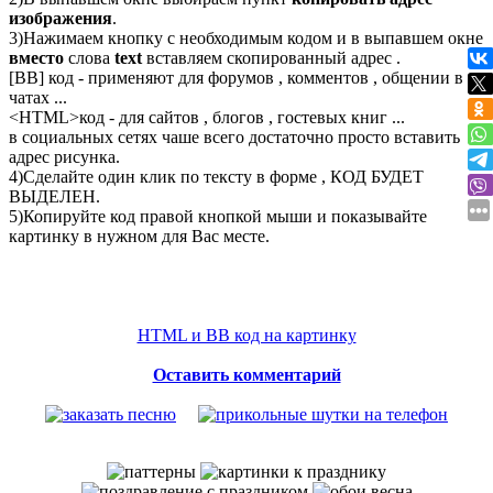
изображения
.
3)Нажимаем кнопку с необходимым кодом и в выпавшем окне
вместо
слова
text
вставляем скопированный адрес .
[BB] код - применяют для форумов , комментов , общении в
чатах ...
<
HTML
>код - для сайтов , блогов , гостевых книг ...
в социальных сетях чаше всего достаточно просто вставить
адрес рисунка.
4)Сделайте один клик по тексту в форме , КОД БУДЕТ
ВЫДЕЛЕН.
5)Копируйте код правой кнопкой мыши и показывайте
картинку в нужном для Вас месте.
HTML и BB код на картинку
Оставить комментарий