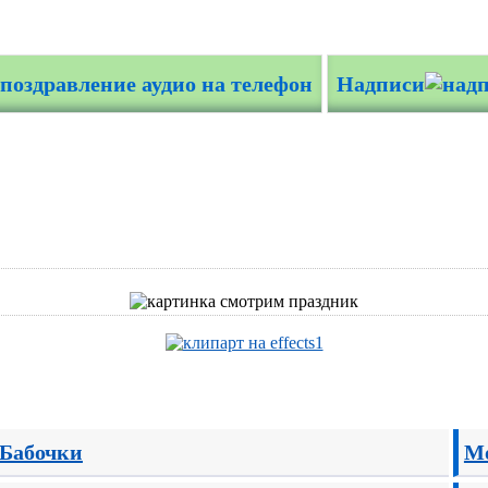
Надписи
:
Бабочки
М