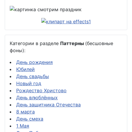
Категории в разделе
Паттерны
(бесшовные
фоны):
День рождения
Юбилей
День свадьбы
Новый год
Рождество Христово
День влюблённых
День защитника Отечества
8 марта
День смеха
1 Мая