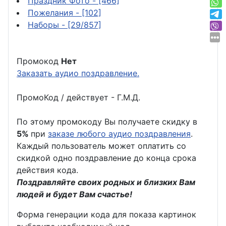
Праздник Фото
- [466]
Пожелания
- [102]
Наборы
- [29/857]
Промокод
Нет
Заказать аудио поздравление.
ПромоКод / действует - Г.М.Д.
По этому промокоду Вы получаете скидку в
5%
при
заказе любого аудио поздравления
.
Каждый пользователь может оплатить со
скидкой одно поздравление до конца срока
действия кода.
Поздравляйте своих родных и близких Вам
людей и будет Вам счастье!
Форма генерации кода для показа картинок