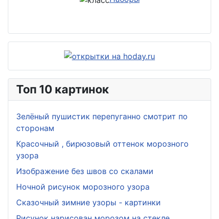
Топ 10 картинок
Зелёный пушистик перепуганно смотрит по
сторонам
Красочный , бирюзовый оттенок морозного
узора
Изображение без швов со скалами
Ночной рисунок морозного узора
Сказочный зимние узоры - картинки
Рисунок нарисован морозом на стекле