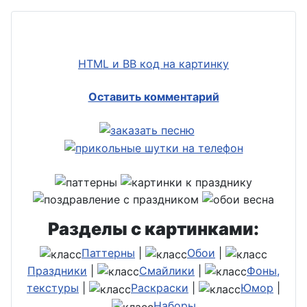
HTML и BB код на картинку
Оставить комментарий
Разделы с картинками:
Паттерны
|
Обои
|
Праздники
|
Смайлики
|
Фоны,
текстуры
|
Раскраски
|
Юмор
|
Наборы