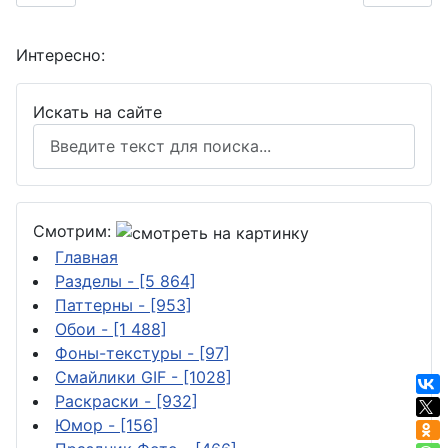
Интересно:
Искать на сайте
Смотрим:
Главная
Разделы
- [5 864]
Паттерны
- [953]
Обои
- [1 488]
Фоны-текстуры
- [97]
Смайлики GIF
- [1028]
Раскраски
- [932]
Юмор
- [156]