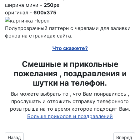
ширина мини -
250px
оригинал -
600x375
Полупрозрачный паттерн с черепами для заливки
фонов на страницах сайта.
Что скажете?
Смешные и прикольные
пожелания , поздравления и
шутки на телефон.
Вы можете выбрать то , что Вам понравилось ,
прослушать и отложить отправку телефонного
розыгрыша на то время которое подходит Вам.
Больше приколов и поздравлений
Предыдущий материал: черепа разных размеров
Следующий
Назад
Вперед