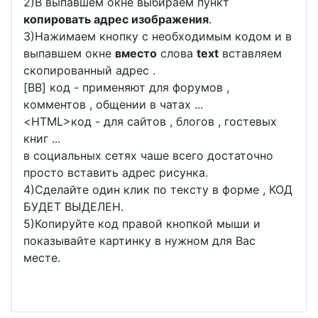
2)В выпавшем окне выбираем пункт
копировать адрес изображения
.
3)Нажимаем кнопку с необходимым кодом и в
выпавшем окне
вместо
слова
text
вставляем
скопированный адрес .
[BB] код - применяют для форумов ,
комментов , общении в чатах ...
<
HTML
>код - для сайтов , блогов , гостевых
книг ...
в социальных сетях чаше всего достаточно
просто вставить адрес рисунка.
4)Сделайте один клик по тексту в форме , КОД
БУДЕТ ВЫДЕЛЕН.
5)Копируйте код правой кнопкой мыши и
показывайте картинку в нужном для Вас
месте.