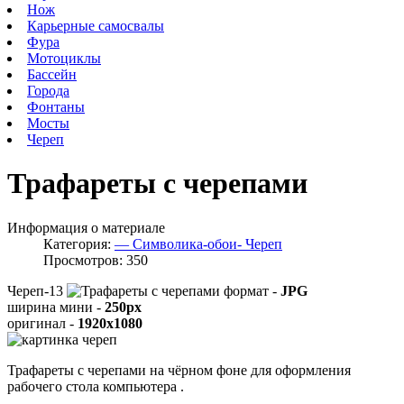
Нож
Карьерные самосвалы
Фура
Мотоциклы
Бассейн
Города
Фонтаны
Мосты
Череп
Трафареты с черепами
Информация о материале
Категория:
— Символика-обои- Череп
Просмотров: 350
Череп-13
формат -
JPG
ширина мини -
250px
оригинал -
1920x1080
Трафареты с черепами на чёрном фоне для оформления
рабочего стола компьютера .