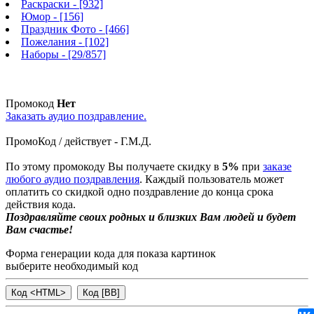
Раскраски
- [932]
Юмор
- [156]
Праздник Фото
- [466]
Пожелания
- [102]
Наборы
- [29/857]
Промокод
Нет
Заказать аудио поздравление.
ПромоКод / действует - Г.М.Д.
По этому промокоду Вы получаете скидку в
5%
при
заказе
любого аудио поздравления
. Каждый пользователь может
оплатить со скидкой одно поздравление до конца срока
действия кода.
Поздравляйте своих родных и близких Вам людей и будет
Вам счастье!
Форма генерации кода для показа картинок
выберите необходимый код