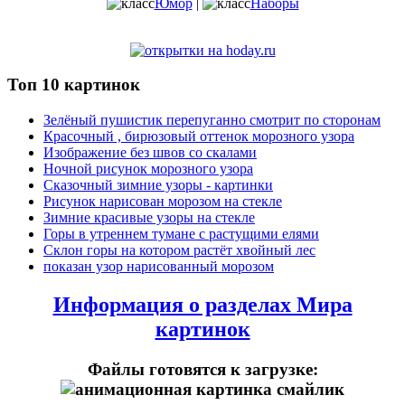
Юмор
|
Наборы
Топ 10 картинок
Зелёный пушистик перепуганно смотрит по сторонам
Красочный , бирюзовый оттенок морозного узора
Изображение без швов со скалами
Ночной рисунок морозного узора
Сказочный зимние узоры - картинки
Рисунок нарисован морозом на стекле
Зимние красивые узоры на стекле
Горы в утреннем тумане с растущими елями
Склон горы на котором растёт хвойный лес
показан узор нарисованный морозом
Информация о разделах Мира
картинок
Файлы готовятся к загрузке: