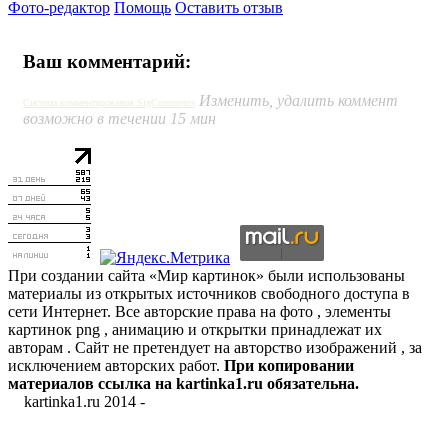
Фото-редактор
Помощь
Оставить отзыв
Ваш комментарий:
Изменить, удалить коммент
Система комментирования SigComments
возможно в течении 15 мин
При создании сайта «Мир картинок» были использованы
материалы из открытых источников свободного доступа в
сети Интернет. Все авторские права на фото , элементы
картинок png , анимацию и открытки принадлежат их
авторам . Сайт не претендует на авторство изображений , за
исключением авторских работ.
При копировании
материалов ссылка на kartinka1.ru обязательна.
kartinka1.ru 2014 -