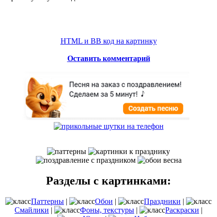
HTML и BB код на картинку
Оставить комментарий
Разделы с картинками:
Паттерны
|
Обои
|
Праздники
|
Смайлики
|
Фоны, текстуры
|
Раскраски
|