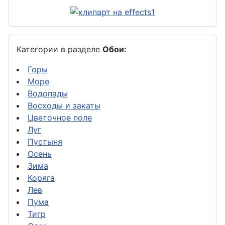
Категории в разделе
Обои:
Горы
Море
Водопады
Восходы и закаты
Цветочное поле
Луг
Пустыня
Осень
Зима
Коряга
Лев
Пума
Тигр