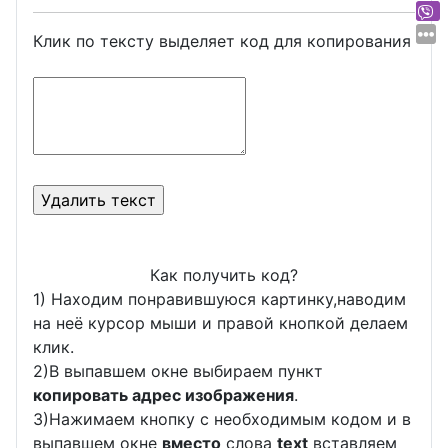
Клик по тексту выделяет код для копирования
Как получить код?
1) Находим понравившуюся картинку,наводим
на неё курсор мыши и правой кнопкой делаем
клик.
2)В выпавшем окне выбираем пункт
копировать адрес изображения
.
3)Нажимаем кнопку с необходимым кодом и в
выпавшем окне
вместо
слова
text
вставляем