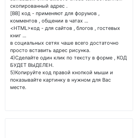
скопированный адрес .
[BB] код - применяют для форумов ,
комментов , общении в чатах ...
<
HTML
>код - для сайтов , блогов , гостевых
книг ...
в социальных сетях чаше всего достаточно
просто вставить адрес рисунка.
4)Сделайте один клик по тексту в форме , КОД
БУДЕТ ВЫДЕЛЕН.
5)Копируйте код правой кнопкой мыши и
показывайте картинку в нужном для Вас
месте.