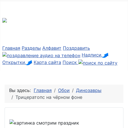
Мир картинок
Главная
Разделы
Алфавит
Поздравить
Надписи
Открытки
Карта сайта
Поиск
Вы здесь:
Главная
Обои
Динозавры
Трицератопс на чёрном фоне