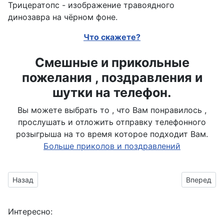
Трицератопс - изображение травоядного
динозавра на чёрном фоне.
Что скажете?
Смешные и прикольные
пожелания , поздравления и
шутки на телефон.
Вы можете выбрать то , что Вам понравилось ,
прослушать и отложить отправку телефонного
розыгрыша на то время которое подходит Вам.
Больше приколов и поздравлений
Предыдущий материал: уненлагия внешне похож на птицу
Следующий 
Назад
Вперед
Интересно: