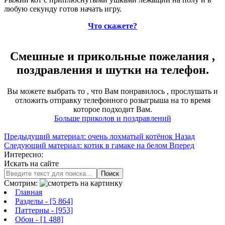
любую секунду готов начать игру.
Что скажете?
Смешные и прикольные пожелания ,
поздравления и шутки на телефон.
Вы можете выбрать то , что Вам понравилось , прослушать и
отложить отправку телефонного розыгрыша на то время
которое подходит Вам.
Больше приколов и поздравлений
Предыдущий материал: очень лохматый котёнок
Назад
Следующий материал: котик в гамаке на белом
Вперед
Интересно:
Искать на сайте
Поиск
Смотрим:
Главная
Разделы
- [5 864]
Паттерны
- [953]
Обои
- [1 488]