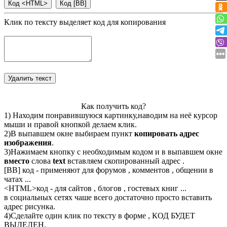
Клик по тексту выделяет код для копирования
Как получить код?
1) Находим понравившуюся картинку,наводим на неё курсор
мыши и правой кнопкой делаем клик.
2)В выпавшем окне выбираем пункт
копировать адрес
изображения
.
3)Нажимаем кнопку с необходимым кодом и в выпавшем окне
вместо
слова
text
вставляем скопированный адрес .
[BB] код - применяют для форумов , комментов , общении в
чатах ...
<
HTML
>код - для сайтов , блогов , гостевых книг ...
в социальных сетях чаше всего достаточно просто вставить
адрес рисунка.
4)Сделайте один клик по тексту в форме , КОД БУДЕТ
ВЫДЕЛЕН.