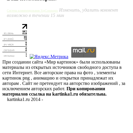
Изменить, удалить коммент
Система комментирования SigComments
возможно в течении 15 мин
При создании сайта «Мир картинок» были использованы
материалы из открытых источников свободного доступа в
сети Интернет. Все авторские права на фото , элементы
картинок png , анимацию и открытки принадлежат их
авторам . Сайт не претендует на авторство изображений , за
исключением авторских работ.
При копировании
материалов ссылка на kartinka1.ru обязательна.
kartinka1.ru 2014 -