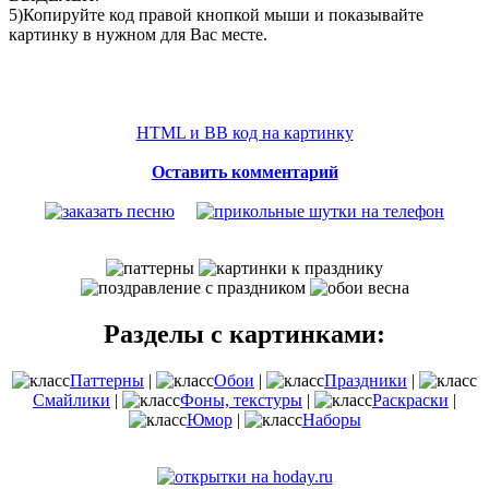
5)Копируйте код правой кнопкой мыши и показывайте
картинку в нужном для Вас месте.
HTML и BB код на картинку
Оставить комментарий
Разделы с картинками:
Паттерны
|
Обои
|
Праздники
|
Смайлики
|
Фоны, текстуры
|
Раскраски
|
Юмор
|
Наборы