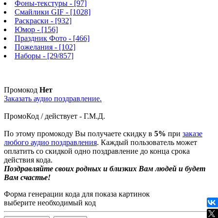
Фоны-текстуры
- [97]
Смайлики GIF
- [1028]
Раскраски
- [932]
Юмор
- [156]
Праздник Фото
- [466]
Пожелания
- [102]
Наборы
- [29/857]
Промокод
Нет
Заказать аудио поздравление.
ПромоКод / действует - Г.М.Д.
По этому промокоду Вы получаете скидку в
5%
при
заказе
любого аудио поздравления
. Каждый пользователь может
оплатить со скидкой одно поздравление до конца срока
действия кода.
Поздравляйте своих родных и близких Вам людей и будет
Вам счастье!
Форма генерации кода для показа картинок
выберите необходимый код