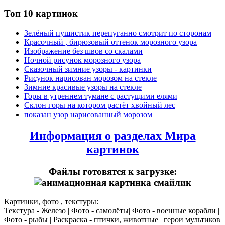
Топ 10 картинок
Зелёный пушистик перепуганно смотрит по сторонам
Красочный , бирюзовый оттенок морозного узора
Изображение без швов со скалами
Ночной рисунок морозного узора
Сказочный зимние узоры - картинки
Рисунок нарисован морозом на стекле
Зимние красивые узоры на стекле
Горы в утреннем тумане с растущими елями
Склон горы на котором растёт хвойный лес
показан узор нарисованный морозом
Информация о разделах Мира
картинок
Файлы готовятся к загрузке:
Картинки, фото , текстуры:
Текстура - Железо | Фото - самолёты| Фото - военные корабли |
Фото - рыбы | Раскраска - птички, животные | герои мультиков