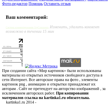
Фото-редактор
Помощь
Оставить отзыв
Ваш комментарий:
Изменить, удалить коммент
Система комментирования SigComments
возможно в течении 15 мин
При создании сайта «Мир картинок» были использованы
материалы из открытых источников свободного доступа в
сети Интернет. Все авторские права на фото , элементы
картинок png , анимацию и открытки принадлежат их
авторам . Сайт не претендует на авторство изображений , за
исключением авторских работ.
При копировании
материалов ссылка на kartinka1.ru обязательна.
kartinka1.ru 2014 -