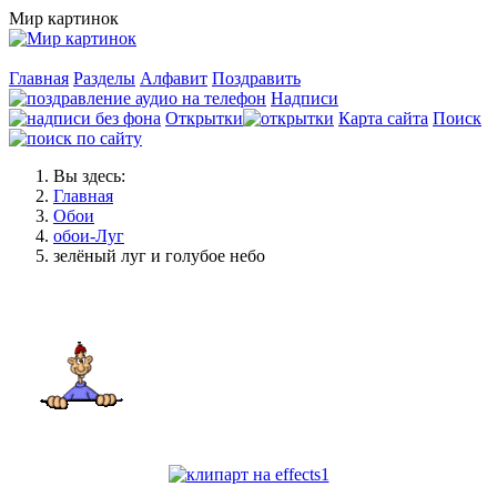
Мир картинок
Главная
Разделы
Алфавит
Поздравить
Надписи
Открытки
Карта сайта
Поиск
Вы здесь:
Главная
Обои
обои-Луг
зелёный луг и голубое небо