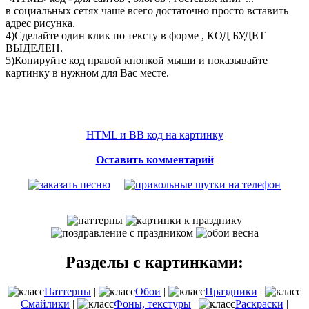
в социальных сетях чаше всего достаточно просто вставить
адрес рисунка.
4)Сделайте один клик по тексту в форме , КОД БУДЕТ
ВЫДЕЛЕН.
5)Копируйте код правой кнопкой мыши и показывайте
картинку в нужном для Вас месте.
HTML и BB код на картинку
Оставить комментарий
Разделы с картинками:
Паттерны
|
Обои
|
Праздники
|
Смайлики
|
Фоны, текстуры
|
Раскраски
|