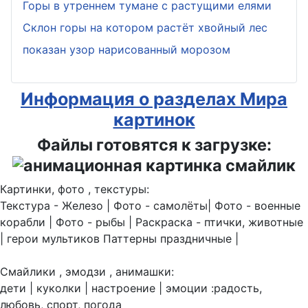
Горы в утреннем тумане с растущими елями
Склон горы на котором растёт хвойный лес
показан узор нарисованный морозом
Информация о разделах Мира
картинок
Файлы готовятся к загрузке:
Картинки, фото , текстуры:
Текстура - Железо | Фото - самолёты| Фото - военные
корабли | Фото - рыбы | Раскраска - птички, животные
| герои мультиков Паттерны праздничные |
Смайлики , эмодзи , анимашки:
дети | куколки | настроение | эмоции :радость,
любовь, спорт, погода