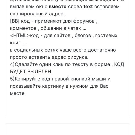
выпавшем окне
вместо
слова
text
вставляем
скопированный адрес .
[BB] код - применяют для форумов ,
комментов , общении в чатах ...
<
HTML
>код - для сайтов , блогов , гостевых
книг ...
в социальных сетях чаше всего достаточно
просто вставить адрес рисунка.
4)Сделайте один клик по тексту в форме , КОД
БУДЕТ ВЫДЕЛЕН.
5)Копируйте код правой кнопкой мыши и
показывайте картинку в нужном для Вас
месте.