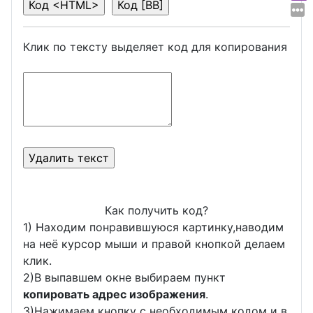
Клик по тексту выделяет код для копирования
Как получить код?
1) Находим понравившуюся картинку,наводим
на неё курсор мыши и правой кнопкой делаем
клик.
2)В выпавшем окне выбираем пункт
копировать адрес изображения
.
3)Нажимаем кнопку с необходимым кодом и в