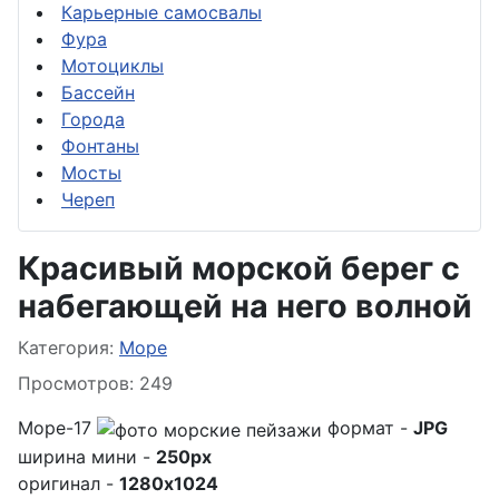
Карьерные самосвалы
Фура
Мотоциклы
Бассейн
Города
Фонтаны
Мосты
Череп
Красивый морской берег с
набегающей на него волной
Информация о материале
Категория:
Море
Просмотров: 249
Море-17
формат -
JPG
ширина мини -
250px
оригинал -
1280x1024