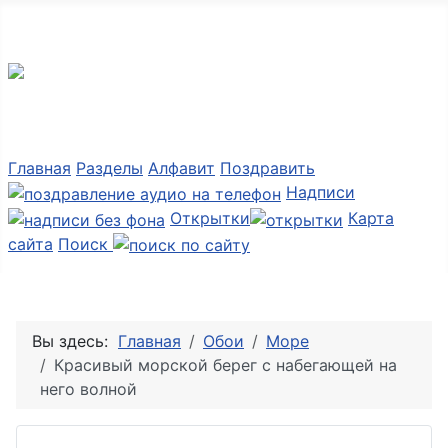
Мир картинок
Главная
Разделы
Алфавит
Поздравить
Надписи
Открытки
Карта
сайта
Поиск
Вы здесь:
Главная
Обои
Море
Красивый морской берег с набегающей на
него волной