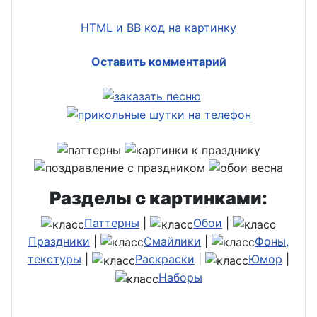
HTML и BB код на картинку
Оставить комментарий
Разделы с картинками:
Паттерны
|
Обои
|
Праздники
|
Смайлики
|
Фоны,
текстуры
|
Раскраски
|
Юмор
|
Наборы