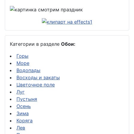
Категории в разделе
Обои:
Горы
Море
Водопады
Восходы и закаты
Цветочное поле
Луг
Пустыня
Осень
Зима
Коряга
Лев