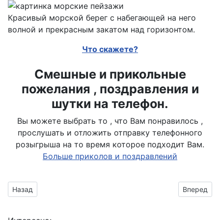
Красивый морской берег с набегающей на него
волной и прекрасным закатом над горизонтом.
Что скажете?
Смешные и прикольные
пожелания , поздравления и
шутки на телефон.
Вы можете выбрать то , что Вам понравилось ,
прослушать и отложить отправку телефонного
розыгрыша на то время которое подходит Вам.
Больше приколов и поздравлений
Предыдущий материал: Домик , с крышей укрытой тростник
Следующий
Назад
Вперед