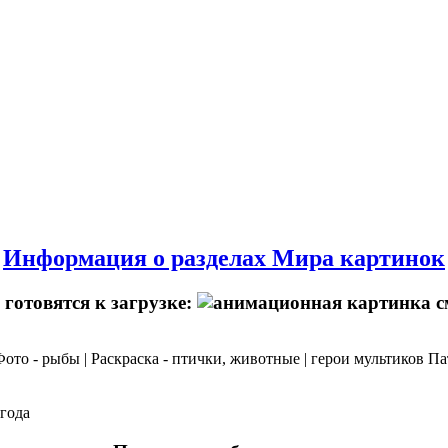
Информация о разделах Мира картинок
готовятся к загрузке:
 Фото - рыбы | Раскраска - птички, животные | герои мультиков П
огода