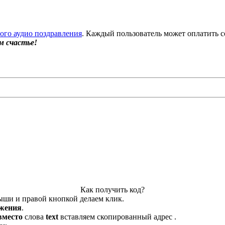
бого аудио поздравления
. Каждый пользователь может оплатить с
м счастье!
Как получить код?
ыши и правой кнопкой делаем клик.
ажения
.
вместо
слова
text
вставляем скопированный адрес .