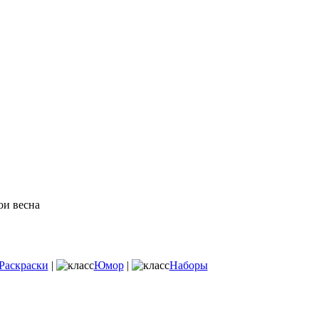
Раскраски
|
Юмор
|
Наборы