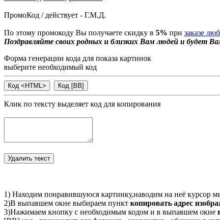
ПромоКод / действует - Г.М.Д.
По этому промокоду Вы получаете скидку в
5%
при
заказе лю
Поздравляйте своих родных и близких Вам людей и будет Ва
Форма генерации кода для показа картинок
выберите необходимый код
Клик по тексту выделяет код для копирования
1) Находим понравившуюся картинку,наводим на неё курсор м
2)В выпавшем окне выбираем пункт
копировать адрес изобр
3)Нажимаем кнопку с необходимым кодом и в выпавшем окне