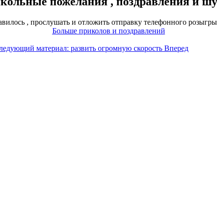
ольные пожелания , поздравления и шу
авилось , прослушать и отложить отправку телефонного розыгры
Больше приколов и поздравлений
ледующий материал: развить огромную скорость
Вперед