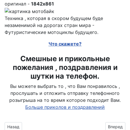
оригинал -
1842x861
Техника , которая в скором будущем буде
незаменимой на дорогах стран мира -
Футуристические мотоциклы будущего.
Что скажете?
Смешные и прикольные
пожелания , поздравления и
шутки на телефон.
Вы можете выбрать то , что Вам понравилось ,
прослушать и отложить отправку телефонного
розыгрыша на то время которое подходит Вам.
Больше приколов и поздравлений
Предыдущий материал: дизайн чудо - техники
Следующий
Назад
Вперед