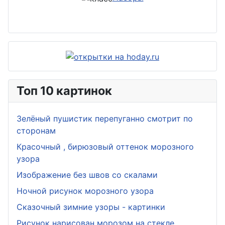
Топ 10 картинок
Зелёный пушистик перепуганно смотрит по
сторонам
Красочный , бирюзовый оттенок морозного
узора
Изображение без швов со скалами
Ночной рисунок морозного узора
Сказочный зимние узоры - картинки
Рисунок нарисован морозом на стекле