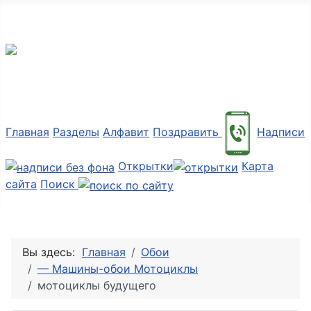
Мир картинок
Главная
Разделы
Алфавит
Поздравить
Надписи
Открытки
Карта
сайта
Поиск
Вы здесь:
Главная
Обои
— Машины-обои Мотоциклы
мотоциклы будущего