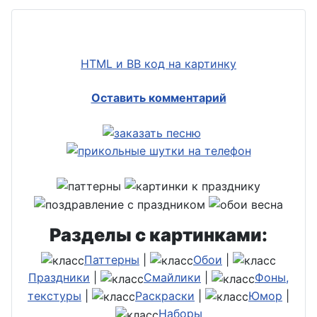
HTML и BB код на картинку
Оставить комментарий
Разделы с картинками:
Паттерны
|
Обои
|
Праздники
|
Смайлики
|
Фоны,
текстуры
|
Раскраски
|
Юмор
|
Наборы