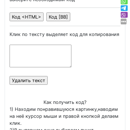
Клик по тексту выделяет код для копирования
Как получить код?
1) Находим понравившуюся картинку,наводим
на неё курсор мыши и правой кнопкой делаем
клик.
2)В выпавшем окне выбираем пункт