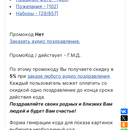
Пожелания
- [102]
Наборы
- [29/857]
Промокод
Нет
Заказать аудио поздравление.
ПромоКод / действует - Г.М.Д.
По этому промокоду Вы получаете скидку в
5%
при
заказе любого аудио поздравления
.
Каждый пользователь может оплатить со
скидкой одно поздравление до конца срока
действия кода.
Поздравляйте своих родных и близких Вам
людей и будет Вам счастье!
Форма генерации кода для показа картинок
выберите необходимый код