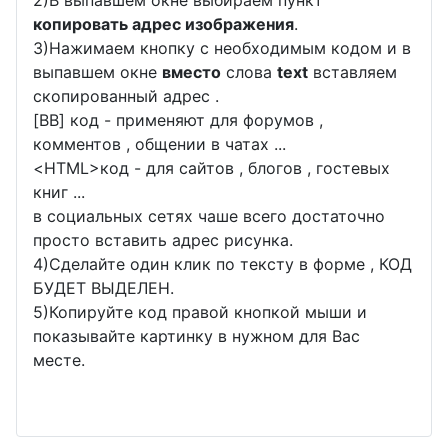
копировать адрес изображения
.
3)Нажимаем кнопку с необходимым кодом и в
выпавшем окне
вместо
слова
text
вставляем
скопированный адрес .
[BB] код - применяют для форумов ,
комментов , общении в чатах ...
<
HTML
>код - для сайтов , блогов , гостевых
книг ...
в социальных сетях чаше всего достаточно
просто вставить адрес рисунка.
4)Сделайте один клик по тексту в форме , КОД
БУДЕТ ВЫДЕЛЕН.
5)Копируйте код правой кнопкой мыши и
показывайте картинку в нужном для Вас
месте.