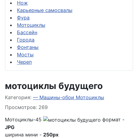
Нож
Карьерные самосвалы
Фура
Мотоциклы
Бассейн
Города
Фонтаны
Мосты
Череп
мотоциклы будущего
Информация о материале
Категория:
— Машины-обои Мотоциклы
Просмотров: 269
Мотоциклы-45
формат -
JPG
ширина мини -
250px