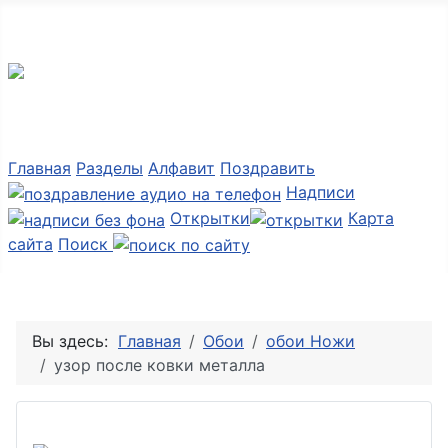
Мир картинок
Главная
Разделы
Алфавит
Поздравить
Надписи
Открытки
Карта
сайта
Поиск
Вы здесь:
Главная
Обои
обои Ножи
узор после ковки металла