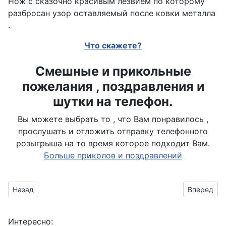
Нож с сказочно красивым лезвием по которому
разбросан узор оставляемый после ковки металла
.
Что скажете?
Смешные и прикольные
пожелания , поздравления и
шутки на телефон.
Вы можете выбрать то , что Вам понравилось ,
прослушать и отложить отправку телефонного
розыгрыша на то время которое подходит Вам.
Больше приколов и поздравлений
Предыдущий материал: Финка с ножнами
Следующий
Назад
Вперед
Интересно: