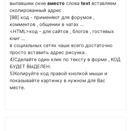
выпавшем окне
вместо
слова
text
вставляем
скопированный адрес .
[BB] код - применяют для форумов ,
комментов , общении в чатах ...
<
HTML
>код - для сайтов , блогов , гостевых
книг ...
в социальных сетях чаше всего достаточно
просто вставить адрес рисунка.
4)Сделайте один клик по тексту в форме , КОД
БУДЕТ ВЫДЕЛЕН.
5)Копируйте код правой кнопкой мыши и
показывайте картинку в нужном для Вас
месте.