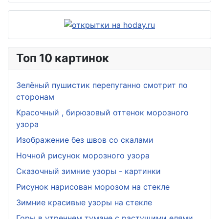
Топ 10 картинок
Зелёный пушистик перепуганно смотрит по
сторонам
Красочный , бирюзовый оттенок морозного
узора
Изображение без швов со скалами
Ночной рисунок морозного узора
Сказочный зимние узоры - картинки
Рисунок нарисован морозом на стекле
Зимние красивые узоры на стекле
Горы в утреннем тумане с растущими елями