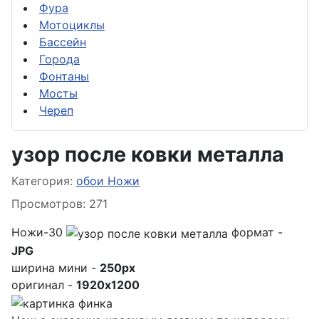
Фура
Мотоциклы
Бассейн
Города
Фонтаны
Мосты
Череп
узор после ковки металла
Информация о материале
Категория:
обои Ножи
Просмотров: 271
Ножи-30
формат -
JPG
ширина мини -
250px
оригинал -
1920x1200