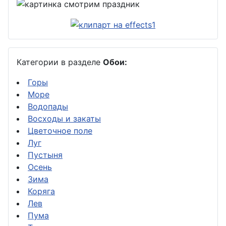
Категории в разделе
Обои:
Горы
Море
Водопады
Восходы и закаты
Цветочное поле
Луг
Пустыня
Осень
Зима
Коряга
Лев
Пума