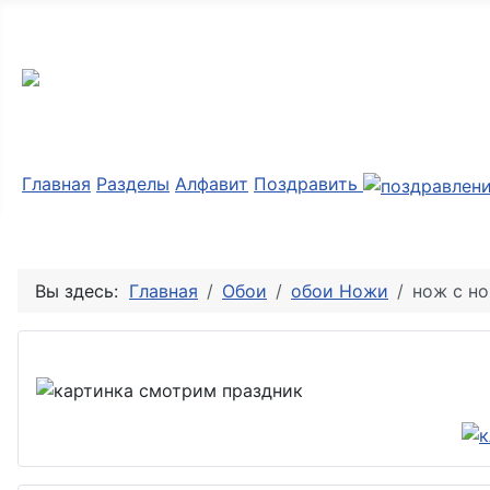
Мир картинок
Главная
Разделы
Алфавит
Поздравить
Вы здесь:
Главная
Обои
обои Ножи
нож с н