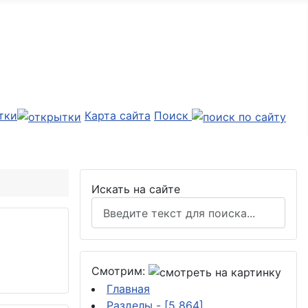
тки
Карта сайта
Поиск
Искать на сайте
Смотрим:
Главная
Разделы
- [5 864]