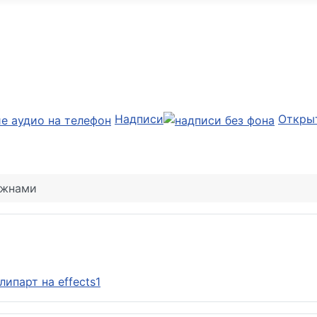
Надписи
Откры
ожнами