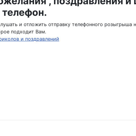
желания , поздравления и
 телефон.
ослушать и отложить отправку телефонного розыгрыша 
орое подходит Вам.
риколов и поздравлений