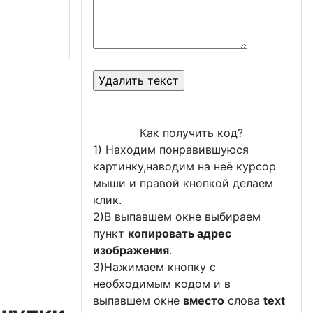
Как получить код?
1) Находим понравившуюся
картинку,наводим на неё курсор
мыши и правой кнопкой делаем
клик.
2)В выпавшем окне выбираем
пункт
копировать адрес
изображения
.
3)Нажимаем кнопку с
необходимым кодом и в
выпавшем окне
вместо
слова
text