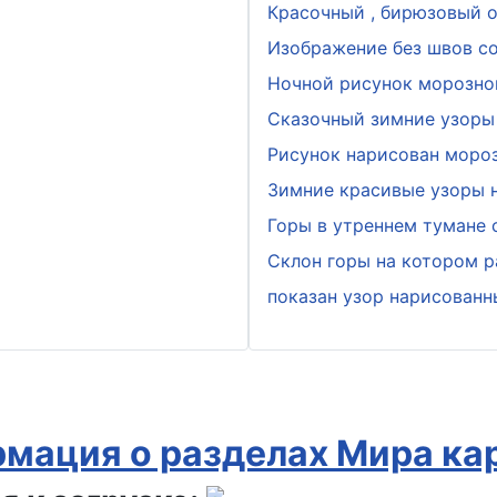
Красочный , бирюзовый о
Изображение без швов с
Ночной рисунок морозно
Сказочный зимние узоры 
Рисунок нарисован мороз
Зимние красивые узоры н
Горы в утреннем тумане
Склон горы на котором р
показан узор нарисован
мация о разделах Мира ка