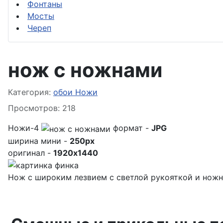
Фонтаны
Мосты
Череп
нож с ножнами
Информация о материале
Категория:
обои Ножи
Просмотров: 218
Ножи-4
формат -
JPG
ширина мини -
250px
оригинал -
1920x1440
Нож с широким лезвием с светлой рукояткой и ножн