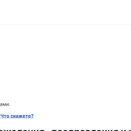
ами.
Что скажете?