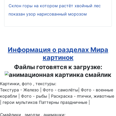
Склон горы на котором растёт хвойный лес
показан узор нарисованный морозом
Информация о разделах Мира
картинок
Файлы готовятся к загрузке:
Картинки, фото , текстуры:
Текстура - Железо | Фото - самолёты| Фото - военные
корабли | Фото - рыбы | Раскраска - птички, животные
| герои мультиков Паттерны праздничные |
Смайлики , эмодзи , анимашки: