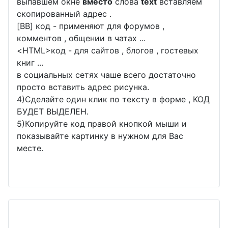
выпавшем окне
вместо
слова
text
вставляем
скопированный адрес .
[BB] код - применяют для форумов ,
комментов , общении в чатах ...
<
HTML
>код - для сайтов , блогов , гостевых
книг ...
в социальных сетях чаше всего достаточно
просто вставить адрес рисунка.
4)Сделайте один клик по тексту в форме , КОД
БУДЕТ ВЫДЕЛЕН.
5)Копируйте код правой кнопкой мыши и
показывайте картинку в нужном для Вас
месте.