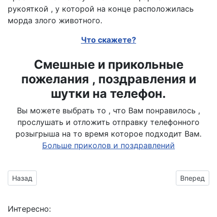
рукояткой , у которой на конце расположилась
морда злого животного.
Что скажете?
Смешные и прикольные
пожелания , поздравления и
шутки на телефон.
Вы можете выбрать то , что Вам понравилось ,
прослушать и отложить отправку телефонного
розыгрыша на то время которое подходит Вам.
Больше приколов и поздравлений
Предыдущий материал: нанесены насечки
Следующий
Назад
Вперед
Интересно: