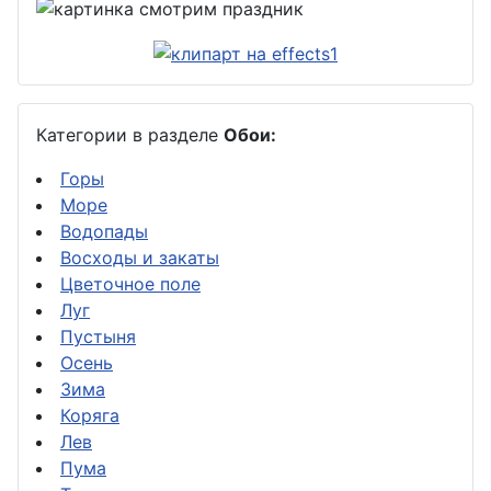
Категории в разделе
Обои:
Горы
Море
Водопады
Восходы и закаты
Цветочное поле
Луг
Пустыня
Осень
Зима
Коряга
Лев
Пума