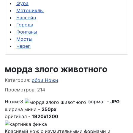
Фура
Мотоциклы
Бассейн
Города
Фонтаны
Мосты
Череп
морда злого животного
Информация о материале
Категория:
обои Ножи
Просмотров: 214
Ножи-8
формат -
JPG
ширина мини -
250px
оригинал -
1920x1200
Красивый нож с изумительными формами и