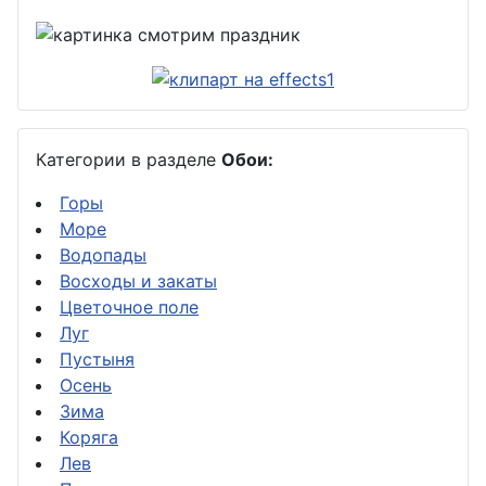
Категории в разделе
Обои:
Горы
Море
Водопады
Восходы и закаты
Цветочное поле
Луг
Пустыня
Осень
Зима
Коряга
Лев