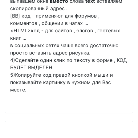
выпавшем окне
вместо
слова
text
вставляем
скопированный адрес .
[BB] код - применяют для форумов ,
комментов , общении в чатах ...
<
HTML
>код - для сайтов , блогов , гостевых
книг ...
в социальных сетях чаше всего достаточно
просто вставить адрес рисунка.
4)Сделайте один клик по тексту в форме , КОД
БУДЕТ ВЫДЕЛЕН.
5)Копируйте код правой кнопкой мыши и
показывайте картинку в нужном для Вас
месте.