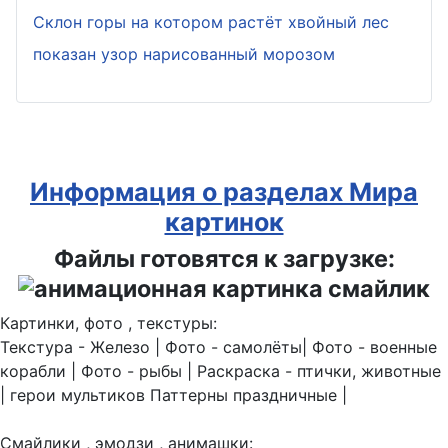
Склон горы на котором растёт хвойный лес
показан узор нарисованный морозом
Информация о разделах Мира
картинок
Файлы готовятся к загрузке:
Картинки, фото , текстуры:
Текстура - Железо | Фото - самолёты| Фото - военные
корабли | Фото - рыбы | Раскраска - птички, животные
| герои мультиков Паттерны праздничные |
Смайлики , эмодзи , анимашки: