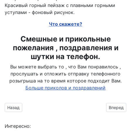
Красивый горный пейзаж с плавными горными
уступами - фоновый рисунок.
Что скажете?
Смешные и прикольные
пожелания , поздравления и
шутки на телефон.
Вы можете выбрать то , что Вам понравилось ,
прослушать и отложить отправку телефонного
розыгрыша на то время которое подходит Вам.
Больше приколов и поздравлений
Предыдущий материал: Обои с горами в зимнее время года
Следующий
Назад
Вперед
Интересно: