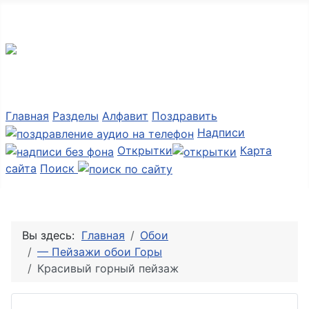
Мир картинок
Главная
Разделы
Алфавит
Поздравить
Надписи
Открытки
Карта
сайта
Поиск
Вы здесь:
Главная
Обои
— Пейзажи обои Горы
Красивый горный пейзаж