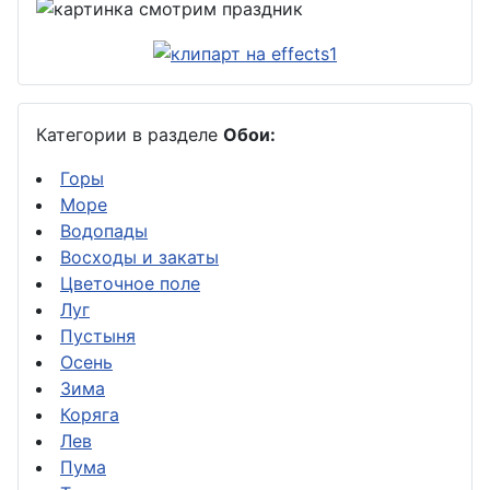
Категории в разделе
Обои:
Горы
Море
Водопады
Восходы и закаты
Цветочное поле
Луг
Пустыня
Осень
Зима
Коряга
Лев
Пума