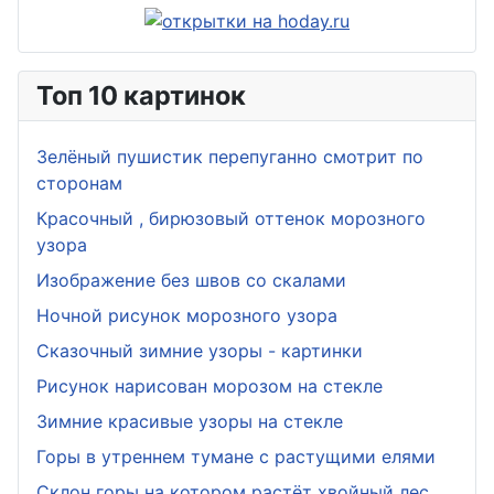
Топ 10 картинок
Зелёный пушистик перепуганно смотрит по
сторонам
Красочный , бирюзовый оттенок морозного
узора
Изображение без швов со скалами
Ночной рисунок морозного узора
Сказочный зимние узоры - картинки
Рисунок нарисован морозом на стекле
Зимние красивые узоры на стекле
Горы в утреннем тумане с растущими елями
Склон горы на котором растёт хвойный лес