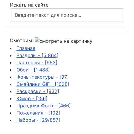
Искать на сайте
Смотрим:
Главная
Разделы
- [5 864]
Паттерны
- [953]
Обои
- [1 488]
Фоны-текстуры
- [97]
Смайлики GIF
- [1028]
Раскраски
- [932]
Юмор
- [156]
Праздник Фото
- [466]
Пожелания
- [102]
Наборы
- [29/857]