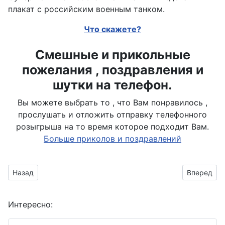
плакат с российским военным танком.
Что скажете?
Смешные и прикольные
пожелания , поздравления и
шутки на телефон.
Вы можете выбрать то , что Вам понравилось ,
прослушать и отложить отправку телефонного
розыгрыша на то время которое подходит Вам.
Больше приколов и поздравлений
Предыдущий материал: тяжёлый штурмовой танк
Следующий
Назад
Вперед
Интересно: