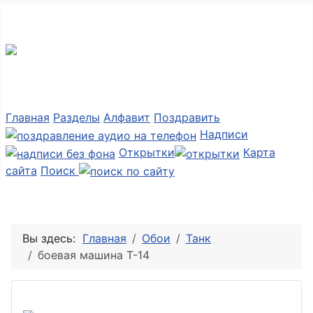
Мир картинок
Главная
Разделы
Алфавит
Поздравить
Надписи
Открытки
Карта
сайта
Поиск
Вы здесь:
Главная
Обои
Танк
боевая машина Т-14