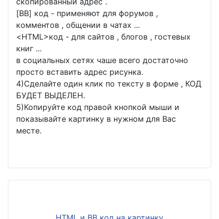
скопированный адрес .
[BB] код - применяют для форумов ,
комментов , общении в чатах ...
<
HTML
>код - для сайтов , блогов , гостевых
книг ...
в социальных сетях чаше всего достаточно
просто вставить адрес рисунка.
4)Сделайте один клик по тексту в форме , КОД
БУДЕТ ВЫДЕЛЕН.
5)Копируйте код правой кнопкой мыши и
показывайте картинку в нужном для Вас
месте.
HTML и BB код на картинку