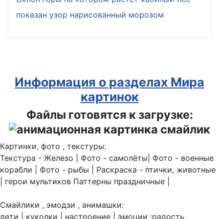
показан узор нарисованный морозом
Информация о разделах Мира
картинок
Файлы готовятся к загрузке:
Картинки, фото , текстуры:
Текстура - Железо | Фото - самолёты| Фото - военные
корабли | Фото - рыбы | Раскраска - птички, животные
| герои мультиков Паттерны праздничные |
Смайлики , эмодзи , анимашки:
дети | куколки | настроение | эмоции :радость,