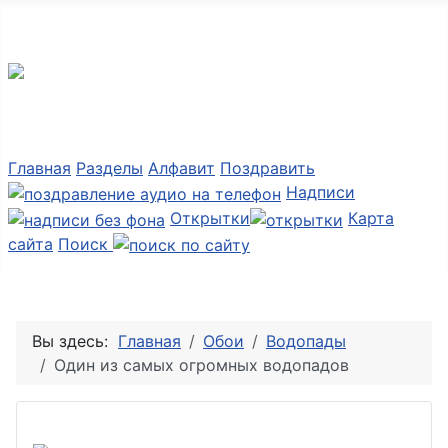
Мир картинок
Главная
Разделы
Алфавит
Поздравить
Надписи
Открытки
Карта
сайта
Поиск
Вы здесь:
Главная
Обои
Водопады
Один из самых огромных водопадов