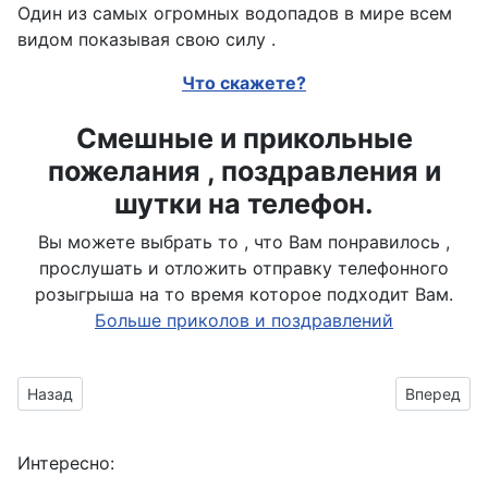
Один из самых огромных водопадов в мире всем
видом показывая свою силу .
Что скажете?
Смешные и прикольные
пожелания , поздравления и
шутки на телефон.
Вы можете выбрать то , что Вам понравилось ,
прослушать и отложить отправку телефонного
розыгрыша на то время которое подходит Вам.
Больше приколов и поздравлений
Предыдущий материал: Водопад из горы вырывается на во
Следующий
Назад
Вперед
Интересно: