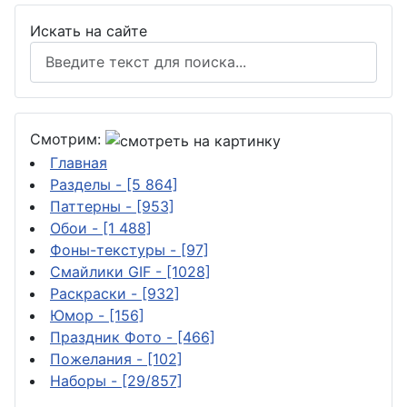
Искать на сайте
Смотрим:
Главная
Разделы
- [5 864]
Паттерны
- [953]
Обои
- [1 488]
Фоны-текстуры
- [97]
Смайлики GIF
- [1028]
Раскраски
- [932]
Юмор
- [156]
Праздник Фото
- [466]
Пожелания
- [102]
Наборы
- [29/857]