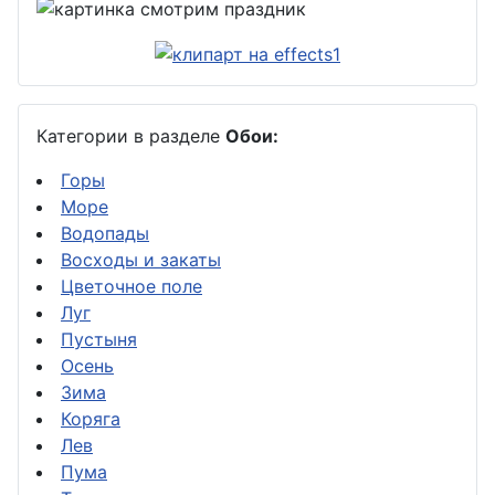
Категории в разделе
Обои:
Горы
Море
Водопады
Восходы и закаты
Цветочное поле
Луг
Пустыня
Осень
Зима
Коряга
Лев
Пума