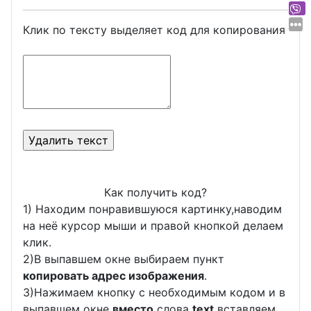
Клик по тексту выделяет код для копирования
Как получить код?
1) Находим понравившуюся картинку,наводим
на неё курсор мыши и правой кнопкой делаем
клик.
2)В выпавшем окне выбираем пункт
копировать адрес изображения
.
3)Нажимаем кнопку с необходимым кодом и в
выпавшем окне
вместо
слова
text
вставляем