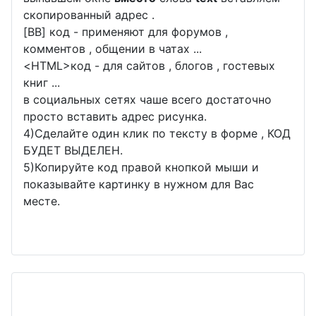
скопированный адрес .
[BB] код - применяют для форумов ,
комментов , общении в чатах ...
<
HTML
>код - для сайтов , блогов , гостевых
книг ...
в социальных сетях чаше всего достаточно
просто вставить адрес рисунка.
4)Сделайте один клик по тексту в форме , КОД
БУДЕТ ВЫДЕЛЕН.
5)Копируйте код правой кнопкой мыши и
показывайте картинку в нужном для Вас
месте.