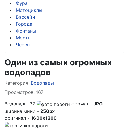
Фура
Мотоциклы
Бассейн
Города
Фонтаны
Мосты
Череп
Один из самых огромных
водопадов
Информация о материале
Категория:
Водопады
Просмотров: 167
Водопады-37
формат -
JPG
ширина мини -
250px
оригинал -
1600x1200